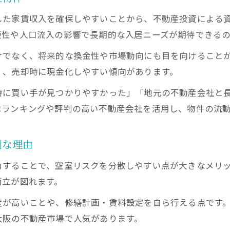
した家賃収入を確保しやすいことから、不動産投資による
便性や人口流入の影響で長期的な入居ニーズが期待できるの
けでなく、将来的な換金性や市場動向にも目を向けること
く、売却時に現金化しやすい傾向があります。
時に買い手が見つかりやすかった」「地元の不動産会社と
はランキングや評判の高い不動産会社を活用し、物件の流
利な理由
有することで、空室リスクを分散しやすい点が大きなメリ
両立が図れます。
度が高いことや、修繕計画・賃料設定を自ら行える点です
大阪の不動産市場で人気があります。