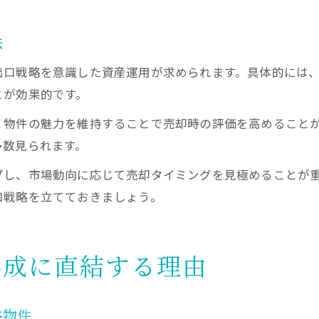
法
出口戦略を意識した資産運用が求められます。具体的には
とが効果的です。
、物件の魅力を維持することで売却時の評価を高めること
多数見られます。
プし、市場動向に応じて売却タイミングを見極めることが
口戦略を立てておきましょう。
形成に直結する理由
益物件