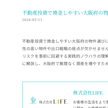
不動産投資で換金しやすい大阪府の
2026/05/13
不動産投資で換金しやすい大阪府の物件選び
性の高い物件や出口戦略の視点が欠かせませ
リスクを事前に回避する実践的ノウハウの理
に解説し、大阪府で無理なく資産を増やすた
株式会社LIFE.
お客様の生活をより
に努め、お客様が安