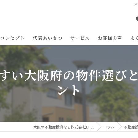
コンセプト
代表あいさつ
サービス
お客様の声
よ
すい大阪府の物件選び
ント
大阪の不動産投資なら株式会社LIFE.
コラム
不動産