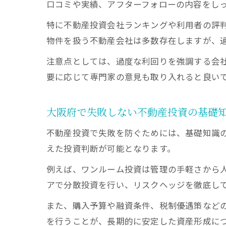
口コミや実績、アフターフォローの内容をし
特に不動産投資会社ランキングや利用者の評
物件を扱う不動産会社は多数存在しますが、
注意点としては、過度な利回りを強調する会
要に応じて専門家の意見も取り入れると良い
大阪府で失敗しない不動産投資の基礎
不動産投資で失敗を防ぐためには、基礎知識
えた投資判断が可能となります。
例えば、ワンルーム投資は管理の手軽さから
アで分散投資を行い、リスクヘッジを徹底し
また、購入予算や融資条件、税制優遇策など
を行うことが、長期的に安定した資産形成に