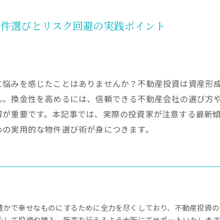
物件選びとリスク回避の実践ポイント
に悩みを感じたことはありませんか？不動産投資は資産形
ん。換金性を高めるには、信頼できる不動産会社の選び方
解が重要です。本記事では、実際の投資家が注意する最新
めの実用的な物件選び術が身につきます。
豊かで幸せなものにするために全力を尽くしており、不動産投資の
心して投資や購入、販売を行えるよう大阪にてサポートいたします