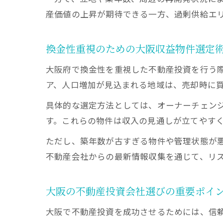
産価値の上昇が期待できる一方、過剰供給エ
換金性重視のための大阪収益物件選定
大阪府で換金性を重視した不動産投資を行う
ア、人口増加が見込まれる地域は、売却時に
具体的な選定方法としては、オーナーチェン
す。これらの物件は収入の見通しが立てやす
ただし、築年数が古すぎる物件や管理状態が
不動産会社からの最新情報収集を通じて、リ
大阪の不動産投資会社選びの重要ポイ
大阪で不動産投資を成功させるためには、信