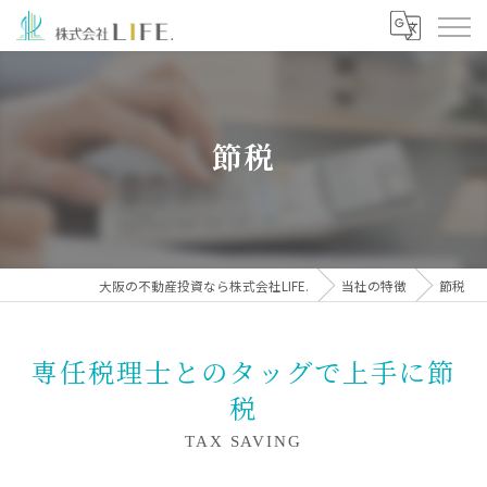
節税
大阪の不動産投資なら株式会社LIFE.
当社の特徴
節税
専任税理士とのタッグで上手に節
税
TAX SAVING