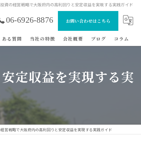
産投資の経営戦略で大阪府内の高利回りと安定収益を実現する実践ガイド
06-6926-8876
お問い合わせはこちら
くある質問
当社の特徴
会社概要
ブログ
コラム
マンション
と安定収益を実現する実
初心者
節税
経費
戸建て
の経営戦略で大阪府内の高利回りと安定収益を実現する実践ガイド