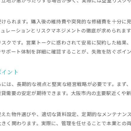
、立地が悪かったりする場合が多く、実際には空室リスク
受けられます。購入後の維持費や突発的な修繕費を十分に
ミュレーションとリスクマネジメントの徹底が求められます
リスクです。営業トークに惑わされて安易に契約した結果
やサポート体制を詳細に確認することが、失敗を防ぐポイ
ポイント
るには、長期的な視点と堅実な経営戦略が必要です。まず
賃貸需要の安定が期待できます。大阪市内の主要駅近くや
捉えた物件選びや、適切な賃料設定、定期的なメンテナン
大きく関わります。実際に、管理を任せることで本業との