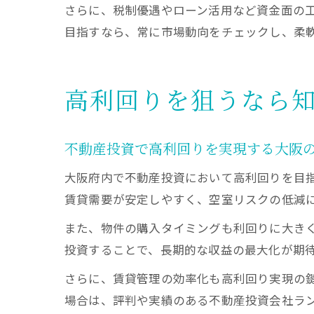
さらに、税制優遇やローン活用など資金面の
目指すなら、常に市場動向をチェックし、柔
高利回りを狙うなら
不動産投資で高利回りを実現する大阪
大阪府内で不動産投資において高利回りを目
賃貸需要が安定しやすく、空室リスクの低減
また、物件の購入タイミングも利回りに大き
投資することで、長期的な収益の最大化が期
さらに、賃貸管理の効率化も高利回り実現の
場合は、評判や実績のある不動産投資会社ラ