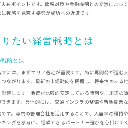
工夫もポイントです。節税対策や金融機関との交渉によって
軟に戦略を見直す姿勢が成功への近道です。
知りたい経営戦略とは
の戦略とは
指すには、まずエリア選定が重要です。特に再開発が進む
につながります。最新の市場動向を把握し、将来性のある
く影響します。地価が比較的安定している時期や、周辺の
待できます。具体的には、交通インフラの整備や新駅開業
鍵です。専門の管理会社を活用することで、入居率の維持
ンキングを参考に、信頼できるパートナー選びを心掛けて