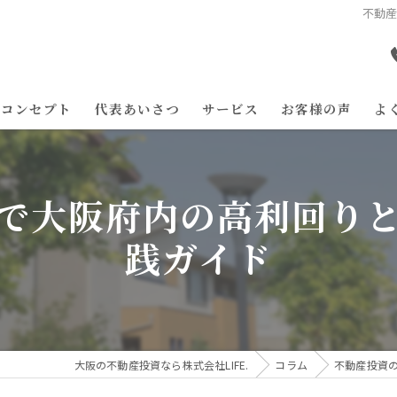
不動
コンセプト
代表あいさつ
サービス
お客様の声
よ
で大阪府内の高利回り
践ガイド
大阪の不動産投資なら株式会社LIFE.
コラム
不動産投資