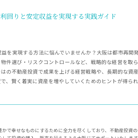
高利回りと安定収益を実現する実践ガイド
収益を実現する方法に悩んでいませんか？大阪は都市再開
・物件選び・リスクコントロールなど、戦略的な経営を取
ではの不動産投資で成果を上げる経営戦略や、長期的な資
資で、賢く着実に資産を増やしていくためのヒントが得られ
豊かで幸せなものにするために全力を尽くしており、不動産投資の
心して投資や購入、販売を行えるよう大阪にてサポートいたします