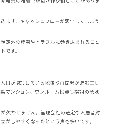
や修繕費の増加で収益が伸び悩むことがありま
見込まず、キャッシュフローが悪化してしまう
。
、想定外の費用やトラブルに巻き込まれること
ントです。
、人口が増加している地域や再開発が進むエリ
新築マンション、ワンルーム投資も検討の余地
スが欠かせません。管理会社の選定や入居者対
両立がしやすくなったという声も多いです。