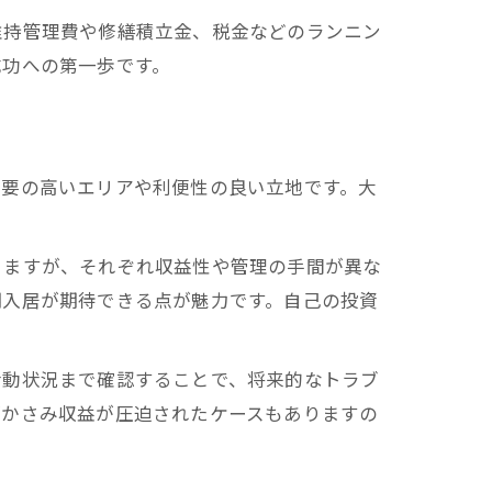
ント
維持管理費や修繕積立金、税金などのランニン
成功への第一歩です。
需要の高いエリアや利便性の良い立地です。大
りますが、それぞれ収益性や管理の手間が異な
期入居が期待できる点が魅力です。自己の投資
活動状況まで確認することで、将来的なトラブ
がかさみ収益が圧迫されたケースもありますの