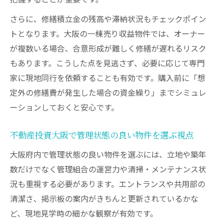
さらに、修繕積立金の残高や滞納状況もチェックポイン
トとなります。大阪の一棟売り収益物件では、オーナー
が複数いる場合、合意形成が難しく修繕が遅れるリスク
もあります。こうした点を見逃さず、必要に応じて専門
家に現地同行を依頼することも有効です。購入前に「想
定外の修繕費が発生した場合の資金繰り」までシミュレ
ーションしておくと安心です。
不動産投資大阪で管理状態の良い物件を選ぶ視点
大阪府内で管理状態の良い物件を選ぶには、立地や築年
数だけでなく管理組合の運営力や清掃・メンテナンス状
況も重視する必要があります。エントランスや共用部の
清潔さ、掲示板の案内がきちんと更新されているかな
ど、現地見学時の細かな観察が有効です。