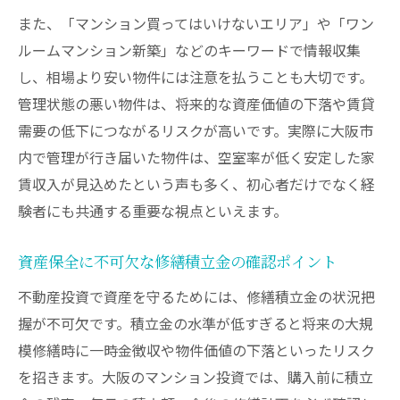
また、「マンション買ってはいけないエリア」や「ワン
ルームマンション新築」などのキーワードで情報収集
し、相場より安い物件には注意を払うことも大切です。
管理状態の悪い物件は、将来的な資産価値の下落や賃貸
需要の低下につながるリスクが高いです。実際に大阪市
内で管理が行き届いた物件は、空室率が低く安定した家
賃収入が見込めたという声も多く、初心者だけでなく経
験者にも共通する重要な視点といえます。
資産保全に不可欠な修繕積立金の確認ポイント
不動産投資で資産を守るためには、修繕積立金の状況把
握が不可欠です。積立金の水準が低すぎると将来の大規
模修繕時に一時金徴収や物件価値の下落といったリスク
を招きます。大阪のマンション投資では、購入前に積立