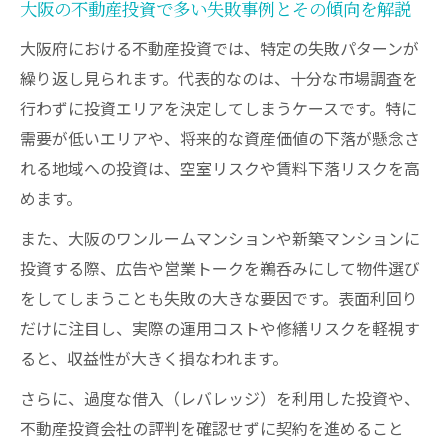
大阪の不動産投資で多い失敗事例とその傾向を解説
大阪府における不動産投資では、特定の失敗パターンが
繰り返し見られます。代表的なのは、十分な市場調査を
行わずに投資エリアを決定してしまうケースです。特に
需要が低いエリアや、将来的な資産価値の下落が懸念さ
れる地域への投資は、空室リスクや賃料下落リスクを高
めます。
また、大阪のワンルームマンションや新築マンションに
投資する際、広告や営業トークを鵜呑みにして物件選び
をしてしまうことも失敗の大きな要因です。表面利回り
だけに注目し、実際の運用コストや修繕リスクを軽視す
ると、収益性が大きく損なわれます。
さらに、過度な借入（レバレッジ）を利用した投資や、
不動産投資会社の評判を確認せずに契約を進めること