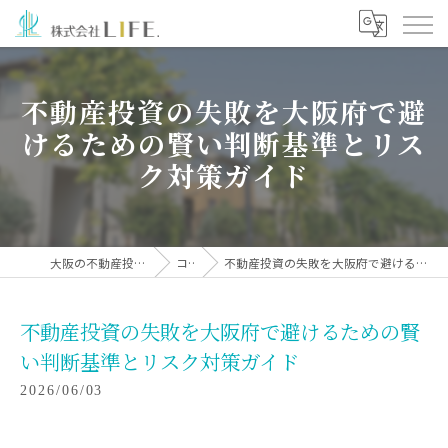
不動産投資の失敗を大阪府で避
けるための賢い判断基準とリス
ク対策ガイド
大阪の不動産投資なら株式会社LIFE.
コラム
不動産投資の失敗を大阪府で避けるための賢い判断基準とリスク対策ガイド
不動産投資の失敗を大阪府で避けるための賢
い判断基準とリスク対策ガイド
2026/06/03