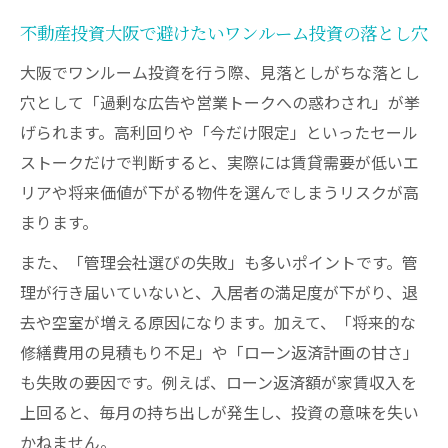
不動産投資大阪で避けたいワンルーム投資の落とし穴
大阪でワンルーム投資を行う際、見落としがちな落とし
穴として「過剰な広告や営業トークへの惑わされ」が挙
げられます。高利回りや「今だけ限定」といったセール
ストークだけで判断すると、実際には賃貸需要が低いエ
リアや将来価値が下がる物件を選んでしまうリスクが高
まります。
また、「管理会社選びの失敗」も多いポイントです。管
理が行き届いていないと、入居者の満足度が下がり、退
去や空室が増える原因になります。加えて、「将来的な
修繕費用の見積もり不足」や「ローン返済計画の甘さ」
も失敗の要因です。例えば、ローン返済額が家賃収入を
上回ると、毎月の持ち出しが発生し、投資の意味を失い
かねません。