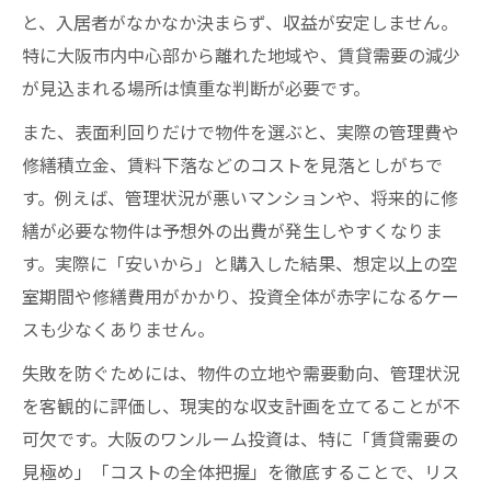
と、入居者がなかなか決まらず、収益が安定しません。
特に大阪市内中心部から離れた地域や、賃貸需要の減少
が見込まれる場所は慎重な判断が必要です。
また、表面利回りだけで物件を選ぶと、実際の管理費や
修繕積立金、賃料下落などのコストを見落としがちで
す。例えば、管理状況が悪いマンションや、将来的に修
繕が必要な物件は予想外の出費が発生しやすくなりま
す。実際に「安いから」と購入した結果、想定以上の空
室期間や修繕費用がかかり、投資全体が赤字になるケー
スも少なくありません。
失敗を防ぐためには、物件の立地や需要動向、管理状況
を客観的に評価し、現実的な収支計画を立てることが不
可欠です。大阪のワンルーム投資は、特に「賃貸需要の
見極め」「コストの全体把握」を徹底することで、リス