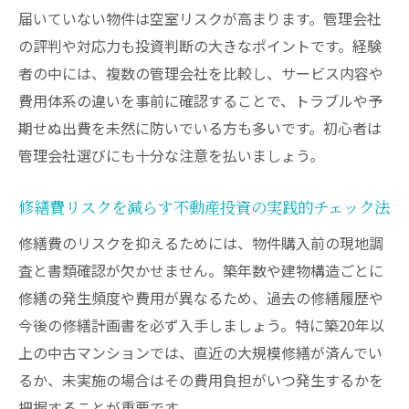
届いていない物件は空室リスクが高まります。管理会社
の評判や対応力も投資判断の大きなポイントです。経験
者の中には、複数の管理会社を比較し、サービス内容や
費用体系の違いを事前に確認することで、トラブルや予
期せぬ出費を未然に防いでいる方も多いです。初心者は
管理会社選びにも十分な注意を払いましょう。
修繕費リスクを減らす不動産投資の実践的チェック法
修繕費のリスクを抑えるためには、物件購入前の現地調
査と書類確認が欠かせません。築年数や建物構造ごとに
修繕の発生頻度や費用が異なるため、過去の修繕履歴や
今後の修繕計画書を必ず入手しましょう。特に築20年以
上の中古マンションでは、直近の大規模修繕が済んでい
るか、未実施の場合はその費用負担がいつ発生するかを
把握することが重要です。