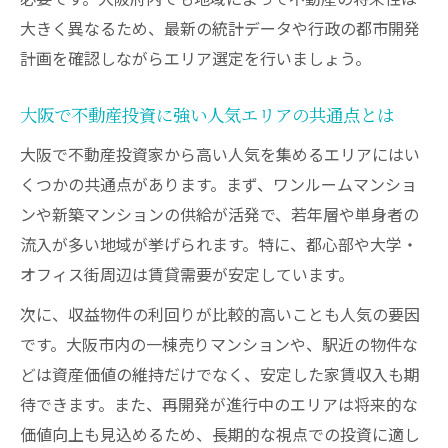
大きく異なるため、最新の統計データや行政の都市開発
計画を確認しながらエリア選定を行いましょう。
大阪で不動産投資に強い人気エリアの共通点とは
大阪で不動産投資家から高い人気を集めるエリアにはい
くつかの共通点があります。まず、ワンルームマンショ
ンや新築マンションの供給が活発で、若年層や単身者の
流入が多い地域が挙げられます。特に、都心部や大学・
オフィス街周辺は賃貸需要が安定しています。
次に、収益物件の利回りが比較的高いことも人気の要因
です。大阪市内の一棟売りマンションや、駅近の物件な
どは資産価値の維持だけでなく、安定した家賃収入も期
待できます。また、再開発が進行中のエリアは将来的な
価値向上も見込めるため、長期的な視点での投資に適し