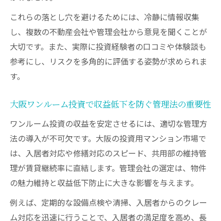
これらの落とし穴を避けるためには、冷静に情報収集
し、複数の不動産会社や管理会社から意見を聞くことが
大切です。また、実際に投資経験者の口コミや体験談も
参考にし、リスクを多角的に評価する姿勢が求められま
す。
大阪ワンルーム投資で収益低下を防ぐ管理法の重要性
ワンルーム投資の収益を安定させるには、適切な管理方
法の導入が不可欠です。大阪の投資用マンション市場で
は、入居者対応や修繕対応のスピード、共用部の維持管
理が賃貸継続率に直結します。管理会社の選定は、物件
の魅力維持と収益低下防止に大きな影響を与えます。
例えば、定期的な設備点検や清掃、入居者からのクレー
ム対応を迅速に行うことで、入居者の満足度を高め、長