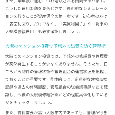
すが、築年数が進むにつれ増額される傾向があります。
こうした費用変動を見落とさず、長期的なシミュレーシ
ョンを行うことが資産保全の第一歩です。初心者の方は
「表面利回り」だけでなく、「実質利回り」や「将来の
大規模修繕費用」も必ず確認しましょう。
大阪のマンション投資で予想外の出費を防ぐ管理術
大阪でのマンション投資では、予想外の修繕費や管理費
が突然発生することが少なくありません。そのため、日
ごろから物件の管理状態や管理組合の運営状況を把握し
ておくことが重要です。具体的には、定期的な建物点検
記録や過去の修繕履歴、管理組合の総会議事録などを確
認し、今後の大規模修繕計画がどの程度具体化している
かをチェックしましょう。
また、賃貸需要が高い大阪市内であっても、管理が行き