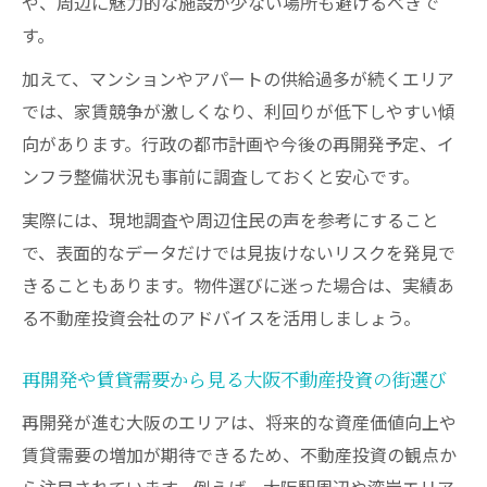
や、周辺に魅力的な施設が少ない場所も避けるべきで
す。
加えて、マンションやアパートの供給過多が続くエリア
では、家賃競争が激しくなり、利回りが低下しやすい傾
向があります。行政の都市計画や今後の再開発予定、イ
ンフラ整備状況も事前に調査しておくと安心です。
実際には、現地調査や周辺住民の声を参考にすること
で、表面的なデータだけでは見抜けないリスクを発見で
きることもあります。物件選びに迷った場合は、実績あ
る不動産投資会社のアドバイスを活用しましょう。
再開発や賃貸需要から見る大阪不動産投資の街選び
再開発が進む大阪のエリアは、将来的な資産価値向上や
賃貸需要の増加が期待できるため、不動産投資の観点か
ら注目されています。例えば、大阪駅周辺や湾岸エリア