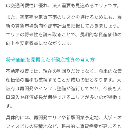
は交通利便性に優れ、法人需要も見込めるエリアです。
ト
安全な不動産投資のための契約時注意点
また、空室率や家賃下落のリスクを避けるためにも、最
新の賃貸市場動向や都市計画を把握しておきましょう。
元本回収期間の目安と堅実な資産形成のコツ
エリアの将来性を読み取ることで、長期的な資産価値の
不動産投資の元本回収期間を正しく把握す
向上や安定収益につながります。
る
回収期間短縮に役立つ投資判断のポイント
将来価値を見据えた不動産投資の考え方
堅実な資産形成を目指す不動産投資の進め
不動産投資では、現在の利回りだけでなく、将来的な資
方
産価値の推移も重視することが成功の鍵となります。大
収益計画とリスク分散による長期安定運用
阪府は再開発やインフラ整備が進行しており、今後も人
術
口流入や経済成長が期待できるエリアが多いのが特徴で
不動産投資で資産増加を実感するための工
す。
夫
具体的には、再開発エリアや新駅開業予定地、大学・オ
フィスビルの集積地など、将来的に賃貸需要が高まると