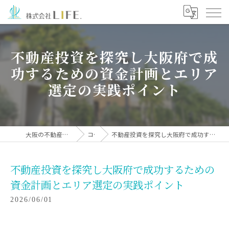
不動産投資を探究し大阪府で成
功するための資金計画とエリア
選定の実践ポイント
大阪の不動産投資なら株式会社LIFE.
コラム
不動産投資を探究し大阪府で成功するための資金計画とエリア選定の実践ポイント
不動産投資を探究し大阪府で成功するための
資金計画とエリア選定の実践ポイント
2026/06/01