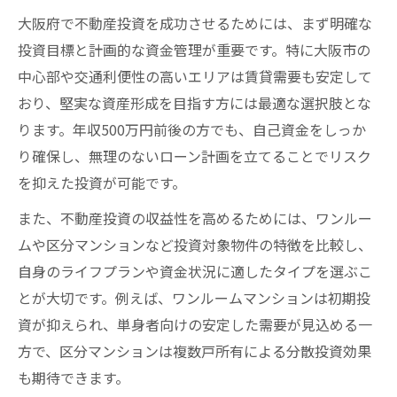
大阪府で不動産投資を成功させるためには、まず明確な
投資目標と計画的な資金管理が重要です。特に大阪市の
中心部や交通利便性の高いエリアは賃貸需要も安定して
おり、堅実な資産形成を目指す方には最適な選択肢とな
ります。年収500万円前後の方でも、自己資金をしっか
り確保し、無理のないローン計画を立てることでリスク
を抑えた投資が可能です。
また、不動産投資の収益性を高めるためには、ワンルー
ムや区分マンションなど投資対象物件の特徴を比較し、
自身のライフプランや資金状況に適したタイプを選ぶこ
とが大切です。例えば、ワンルームマンションは初期投
資が抑えられ、単身者向けの安定した需要が見込める一
方で、区分マンションは複数戸所有による分散投資効果
も期待できます。