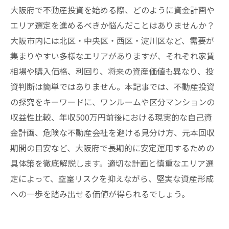
大阪府で不動産投資を始める際、どのように資金計画や
エリア選定を進めるべきか悩んだことはありませんか？
大阪市内には北区・中央区・西区・淀川区など、需要が
集まりやすい多様なエリアがありますが、それぞれ家賃
相場や購入価格、利回り、将来の資産価値も異なり、投
資判断は簡単ではありません。本記事では、不動産投資
の探究をキーワードに、ワンルームや区分マンションの
収益性比較、年収500万円前後における現実的な自己資
金計画、危険な不動産会社を避ける見分け方、元本回収
期間の目安など、大阪府で長期的に安定運用するための
具体策を徹底解説します。適切な計画と慎重なエリア選
定によって、空室リスクを抑えながら、堅実な資産形成
への一歩を踏み出せる価値が得られるでしょう。