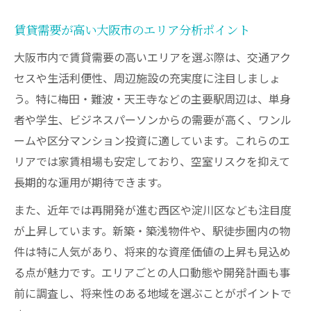
賃貸需要が高い大阪市のエリア分析ポイント
大阪市内で賃貸需要の高いエリアを選ぶ際は、交通アク
セスや生活利便性、周辺施設の充実度に注目しましょ
う。特に梅田・難波・天王寺などの主要駅周辺は、単身
者や学生、ビジネスパーソンからの需要が高く、ワンル
ームや区分マンション投資に適しています。これらのエ
リアでは家賃相場も安定しており、空室リスクを抑えて
長期的な運用が期待できます。
また、近年では再開発が進む西区や淀川区なども注目度
が上昇しています。新築・築浅物件や、駅徒歩圏内の物
件は特に人気があり、将来的な資産価値の上昇も見込め
る点が魅力です。エリアごとの人口動態や開発計画も事
前に調査し、将来性のある地域を選ぶことがポイントで