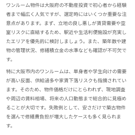
ワンルーム物件は大阪府の不動産投資で初心者から経験
者まで幅広く人気ですが、選定時にはいくつか重要な注
意点があります。まず、立地の良し悪しが賃貸需要や空
室リスクに直結するため、駅近や生活利便施設が充実し
たエリアを優先的に検討しましょう。また、築年数や建
物の管理状況、修繕積立金の水準なども確認が不可欠で
す。
特に大阪市内のワンルームは、単身者や学生向けの需要
が高い反面、供給過多や家賃下落リスクも指摘されてい
ます。そのため、物件価格だけにとらわれず、現地調査
や周辺の賃料相場、将来の人口動態まで総合的に見極め
ることが大切です。失敗例として、安さだけで築古物件
を選んで修繕費負担が増大したケースも多く見られま
す。