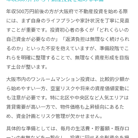
年収500万円前後の方が大阪府で不動産投資を始める際
には、まず自身のライフプランや家計状況を丁寧に見直
すことが重要です。投資初心者の多くが「どれくらいの
自己資金が必要なのか」「返済負担は無理なく続けられ
るのか」といった不安を抱えていますが、準備段階でこ
れらを明確に整理することで、無理なく資産形成を目指
す土台が整います。
大阪市内のワンルームマンション投資は、比較的少額か
ら始めやすい一方、空室リスクや将来の資産価値変動に
も注意が必要です。特に北区や中央区など人気エリアは
賃貸需要が高い一方で、物件価格も上昇傾向にあるた
め、資金計画とリスク管理が欠かせません。
具体的な準備としては、毎月の生活費・貯蓄額・既存ロ
ーンの有無などを一覧化し、投資に回せる余剰資金を把