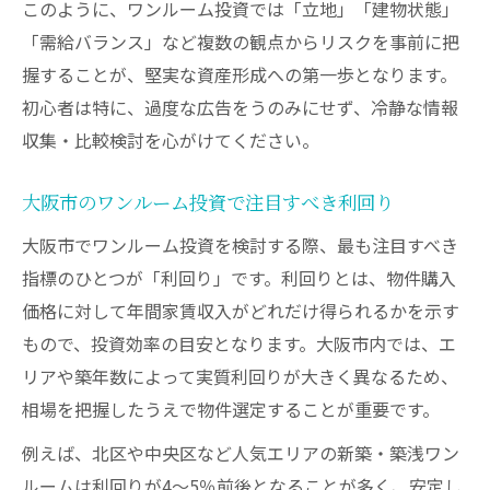
このように、ワンルーム投資では「立地」「建物状態」
「需給バランス」など複数の観点からリスクを事前に把
握することが、堅実な資産形成への第一歩となります。
初心者は特に、過度な広告をうのみにせず、冷静な情報
収集・比較検討を心がけてください。
大阪市のワンルーム投資で注目すべき利回り
大阪市でワンルーム投資を検討する際、最も注目すべき
指標のひとつが「利回り」です。利回りとは、物件購入
価格に対して年間家賃収入がどれだけ得られるかを示す
もので、投資効率の目安となります。大阪市内では、エ
リアや築年数によって実質利回りが大きく異なるため、
相場を把握したうえで物件選定することが重要です。
例えば、北区や中央区など人気エリアの新築・築浅ワン
ルームは利回りが4〜5％前後となることが多く、安定し