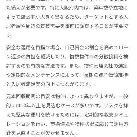
た備えが必要です。特に大阪府内では、築年数や立地に
よって空室率が大きく異なるため、ターゲットとする入
居者層や周辺の賃貸需要を事前に調査することが重要で
す。
安全な運用を目指す場合、自己資金の割合を高めてロー
ン返済の負担を軽減したり、複数物件への分散投資を検
討するのも有効な方法です。また、物件管理会社の選定
や定期的なメンテナンスによって、長期の資産価値維持
と入居者満足度の向上につながります。
元本回収期間の目安は物件によって異なりますが、一般
的には10年以上を見込むケースが多いです。リスクを抑
えた堅実な運用を続けるためには、定期的な収支シミュ
レーションを行い、市場環境や物件状況に応じて運用方
針を見直すことが欠かせません。