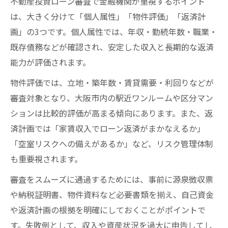
不動産投資ローン審査で金融機関が重視するポイント
は、大きく分けて「個人属性」「物件評価」「返済計
画」の3つです。個人属性では、年収・勤続年数・職業・
既存債務などが確認され、安定した収入と長期的な返済
能力が評価されます。
物件評価では、立地・築年数・賃貸需要・利回りなどが
審査対象となり、大阪市内の駅近ワンルームや区分マン
ションは比較的評価が高まる傾向にあります。また、返
済計画では「家賃収入でローン返済がまかなえるか」
「空室リスクへの備えがあるか」など、リスク管理体制
も重要視されます。
審査をスムーズに通過するためには、事前に源泉徴収票
や納税証明書、物件資料など必要書類を揃え、自己資金
や返済計画の根拠を明確にしておくことがポイントで
す。失敗例として、収入や資産状況を過大に申告してし