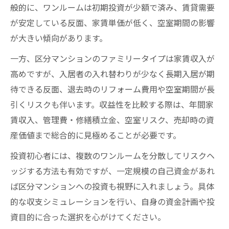
般的に、ワンルームは初期投資が少額で済み、賃貸需要
が安定している反面、家賃単価が低く、空室期間の影響
が大きい傾向があります。
一方、区分マンションのファミリータイプは家賃収入が
高めですが、入居者の入れ替わりが少なく長期入居が期
待できる反面、退去時のリフォーム費用や空室期間が長
引くリスクも伴います。収益性を比較する際は、年間家
賃収入、管理費・修繕積立金、空室リスク、売却時の資
産価値まで総合的に見極めることが必要です。
投資初心者には、複数のワンルームを分散してリスクヘ
ッジする方法も有効ですが、一定規模の自己資金があれ
ば区分マンションへの投資も視野に入れましょう。具体
的な収支シミュレーションを行い、自身の資金計画や投
資目的に合った選択を心がけてください。