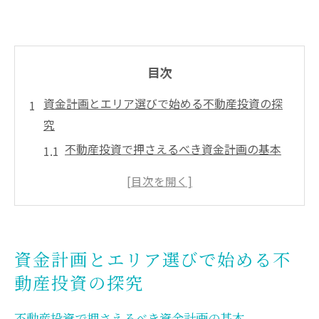
目次
資金計画とエリア選びで始める不動産投資の探
究
不動産投資で押さえるべき資金計画の基本
大阪府の不動産投資で重要なエリア選定法
将来価値を見据えた不動産投資の考え方
失敗しにくい不動産投資エリアの特徴とは
不動産投資で空室リスクを抑制するコツ
資金計画とエリア選びで始める不
大阪府における不動産投資の成功への道筋
動産投資の探究
大阪府で不動産投資を成功させる秘訣とは
優良な不動産投資案件の見極め方を解説
不動産投資で押さえるべき資金計画の基本