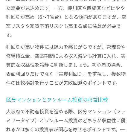
た需要が見込めます。一方、淀川区や西成区などはやや
利回りが高め（6〜7％台）となる傾向がありますが、空
室リスクや家賃下落リスクも高まる点に注意が必要で
す。
利回りが高い物件には魅力を感じがちですが、管理費や
修繕積立金、空室期間による収入減少も計算に入れ、実
質的な収益性を冷静に判断しましょう。初心者の場合、
表面利回りだけでなく「実質利回り」を重視し、複数物
件の比較検討を行うことが失敗回避のポイントです。
区分マンションとワンルーム投資の収益比較
大阪府で不動産投資を進める際、区分マンション（ファ
ミリータイプ）とワンルーム投資のどちらが収益性に優
れるかは多くの投資家が関心を寄せるポイントです。一