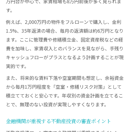
万円台が中心で、家賃相場も8万円前後が多く見られま
す。
例えば、2,000万円の物件をフルローンで購入し、金利
1.5%、35年返済の場合、毎月の返済額は約6万円となり
ます。ここに管理費や修繕積立金、固定資産税などの経
費を加味し、家賃収入とのバランスを見ながら、手残り
キャッシュフローがプラスとなるよう計画することが現
実的です。
また、将来的な賃料下落や空室期間も想定し、余裕資金
から毎月1万円程度を「空室・修繕リスク対策」として
積立てておくと安心です。年収別の資金計画を立てるこ
とで、無理のない投資が実現しやすくなります。
金融機関が重視する不動産投資の審査ポイント