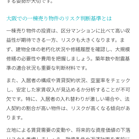
する姿勢が大切です。
大阪での一棟売り物件のリスク判断基準とは
一棟売り物件の投資は、区分マンションに比べて高い収
益性が期待できる一方、リスクも大きくなります。ま
ず、建物全体の老朽化状況や修繕履歴を確認し、大規模
修繕の必要性や費用を把握しましょう。築年数や耐震基
準の適合状況も重要な判断材料です。
また、入居者の構成や賃貸契約状況、空室率をチェック
し、安定した家賃収入が見込めるか分析することが不可
欠です。特に、入居者の入れ替わりが激しい場合や、法
人契約の割合が高い物件は、リスクが高くなる傾向があ
ります。
立地による賃貸需要の変動や、将来的な資産価値の下落
リスクも考慮しましょう。融資条件や返済計画を事前に