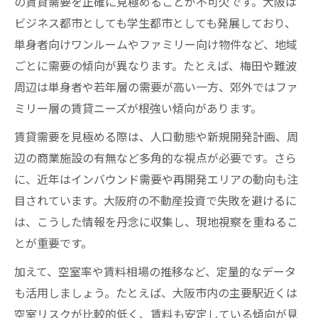
の賃貸需要を正確に見極めることが不可欠です。大阪は
ビジネス都市としても学生都市としても発展しており、
単身者向けワンルームやファミリー向け物件など、地域
ごとに需要の傾向が異なります。たとえば、梅田や難波
周辺は単身者や若年層の需要が高い一方、郊外ではファ
ミリー層の賃貸ニーズが根強い傾向があります。
賃貸需要を見極める際は、人口動態や新規開発計画、周
辺の商業施設の有無など多角的な視点が必要です。さら
に、近年はインバウンド需要や再開発エリアの動向も注
目されています。大阪府の不動産投資で失敗を避けるに
は、こうした情報を丹念に収集し、現地視察を重ねるこ
とが重要です。
加えて、空室率や賃料相場の推移など、定量的なデータ
も活用しましょう。たとえば、大阪市内の主要駅近くは
空室リスクが比較的低く、賃料も安定している傾向が見