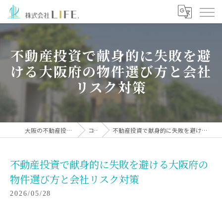
不動産投資で献身的に失敗を避
ける大阪府の物件選び方と会社
リスク対策
大阪の不動産投資なら株式会社LIFE.
コラム
不動産投資で献身的に失敗を避ける大阪府の物件選び方と会社リスク対策
不動産投資で献身的に失敗を避ける大阪府の
物件選び方と会社リスク対策
2026/05/28