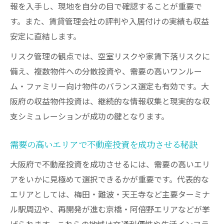
報を入手し、現地を自分の目で確認することが重要で
す。また、賃貸管理会社の評判や入居付けの実績も収益
安定に直結します。
リスク管理の観点では、空室リスクや家賃下落リスクに
備え、複数物件への分散投資や、需要の高いワンルー
ム・ファミリー向け物件のバランス選定も有効です。大
阪府の収益物件投資は、継続的な情報収集と現実的な収
支シミュレーションが成功の鍵となります。
需要の高いエリアで不動産投資を成功させる秘訣
大阪府で不動産投資を成功させるには、需要の高いエリ
アをいかに見極めて選択できるかが重要です。代表的な
エリアとしては、梅田・難波・天王寺など主要ターミナ
ル駅周辺や、再開発が進む京橋・阿倍野エリアなどが挙
げられます。これらの地域は交通利便性や生活インフラ