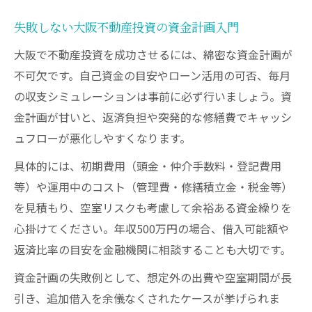
失敗しない大阪不動産投資の資金計画入門
大阪で不動産投資を成功させるには、綿密な資金計画が
不可欠です。自己資金の目安やローン活用の可否、毎月
の収支シミュレーションは事前に必ず行いましょう。資
金計画が甘いと、返済負担や突発的な修繕費でキャッシ
ュフローが悪化しやすくなります。
具体的には、初期費用（頭金・仲介手数料・登記費用
等）や運用中のコスト（管理費・修繕積立金・税金等）
を見積もり、空室リスクも考慮して余裕ある資金繰りを
心掛けてください。年収500万円の場合、借入可能額や
返済比率の目安を金融機関に相談することも大切です。
資金計画の失敗例として、想定外の出費や空室期間が長
引き、追加借入を余儀なくされたケースが挙げられま