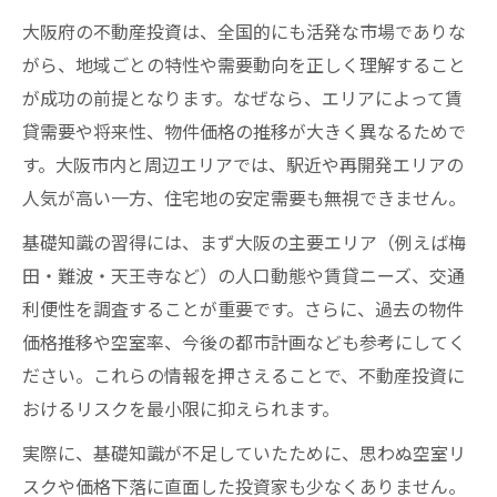
大阪府の不動産投資は、全国的にも活発な市場でありな
がら、地域ごとの特性や需要動向を正しく理解すること
が成功の前提となります。なぜなら、エリアによって賃
貸需要や将来性、物件価格の推移が大きく異なるためで
す。大阪市内と周辺エリアでは、駅近や再開発エリアの
人気が高い一方、住宅地の安定需要も無視できません。
基礎知識の習得には、まず大阪の主要エリア（例えば梅
田・難波・天王寺など）の人口動態や賃貸ニーズ、交通
利便性を調査することが重要です。さらに、過去の物件
価格推移や空室率、今後の都市計画なども参考にしてく
ださい。これらの情報を押さえることで、不動産投資に
おけるリスクを最小限に抑えられます。
実際に、基礎知識が不足していたために、思わぬ空室リ
スクや価格下落に直面した投資家も少なくありません。