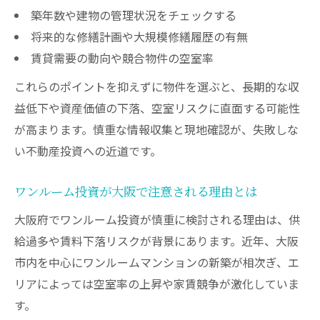
築年数や建物の管理状況をチェックする
将来的な修繕計画や大規模修繕履歴の有無
賃貸需要の動向や競合物件の空室率
これらのポイントを抑えずに物件を選ぶと、長期的な収
益低下や資産価値の下落、空室リスクに直面する可能性
が高まります。慎重な情報収集と現地確認が、失敗しな
い不動産投資への近道です。
ワンルーム投資が大阪で注意される理由とは
大阪府でワンルーム投資が慎重に検討される理由は、供
給過多や賃料下落リスクが背景にあります。近年、大阪
市内を中心にワンルームマンションの新築が相次ぎ、エ
リアによっては空室率の上昇や家賃競争が激化していま
す。