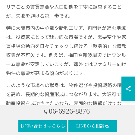
リアごとの賃貸需要や人口動態を丁寧に調査すること
が、失敗を避ける第一歩です。
特に大阪市内の中心部や新興エリア、再開発が進む地域
は、投資家にとって魅力的な市場ですが、需要変化や家
賃相場の動向を日々チェックし続ける「献身的」な情報
収集が不可欠です。例えば、梅田や難波周辺ではワンル
ーム需要が安定していますが、郊外ではファミリー向け
物件の需要が高まる傾向があります。
このような市場への献身は、物件選びや投資戦略の精度
を高め、長期的な資産形成につながります。大阪府で不
動産投資を成功させたいなら、表面的な情報だけでな
06-6926-8876
く、現地調査や実際の入居者ニーズを徹底的に分析する
姿勢が求められます。
お問い合わせはこちら
LINEから相談