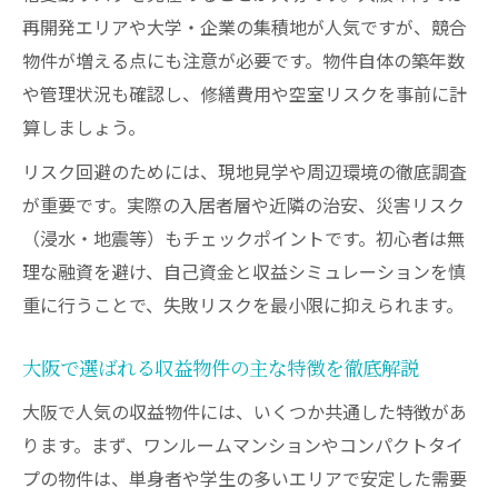
再開発エリアや大学・企業の集積地が人気ですが、競合
物件が増える点にも注意が必要です。物件自体の築年数
や管理状況も確認し、修繕費用や空室リスクを事前に計
算しましょう。
リスク回避のためには、現地見学や周辺環境の徹底調査
が重要です。実際の入居者層や近隣の治安、災害リスク
（浸水・地震等）もチェックポイントです。初心者は無
理な融資を避け、自己資金と収益シミュレーションを慎
重に行うことで、失敗リスクを最小限に抑えられます。
大阪で選ばれる収益物件の主な特徴を徹底解説
大阪で人気の収益物件には、いくつか共通した特徴があ
ります。まず、ワンルームマンションやコンパクトタイ
プの物件は、単身者や学生の多いエリアで安定した需要