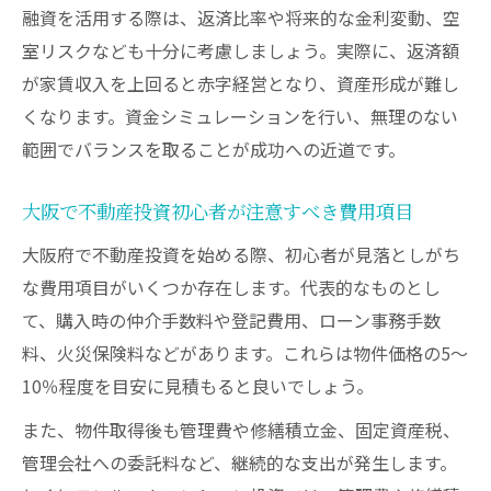
融資を活用する際は、返済比率や将来的な金利変動、空
室リスクなども十分に考慮しましょう。実際に、返済額
が家賃収入を上回ると赤字経営となり、資産形成が難し
くなります。資金シミュレーションを行い、無理のない
範囲でバランスを取ることが成功への近道です。
大阪で不動産投資初心者が注意すべき費用項目
大阪府で不動産投資を始める際、初心者が見落としがち
な費用項目がいくつか存在します。代表的なものとし
て、購入時の仲介手数料や登記費用、ローン事務手数
料、火災保険料などがあります。これらは物件価格の5〜
10％程度を目安に見積もると良いでしょう。
また、物件取得後も管理費や修繕積立金、固定資産税、
管理会社への委託料など、継続的な支出が発生します。