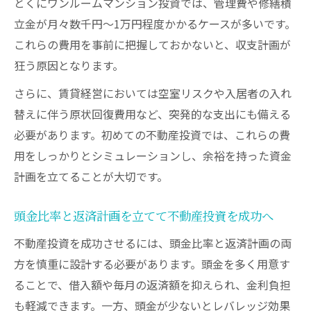
とくにワンルームマンション投資では、管理費や修繕積
立金が月々数千円〜1万円程度かかるケースが多いです。
これらの費用を事前に把握しておかないと、収支計画が
狂う原因となります。
さらに、賃貸経営においては空室リスクや入居者の入れ
替えに伴う原状回復費用など、突発的な支出にも備える
必要があります。初めての不動産投資では、これらの費
用をしっかりとシミュレーションし、余裕を持った資金
計画を立てることが大切です。
頭金比率と返済計画を立てて不動産投資を成功へ
不動産投資を成功させるには、頭金比率と返済計画の両
方を慎重に設計する必要があります。頭金を多く用意す
ることで、借入額や毎月の返済額を抑えられ、金利負担
も軽減できます。一方、頭金が少ないとレバレッジ効果