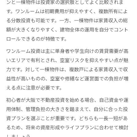
ンと一棟物件は投資家の選択肢としてよく比較されま
す。ワンルームは初期費用が抑えやすく、複数所有によ
る分散投資も可能です。一方、一棟物件は家賃収入の総
額が大きくなりやすく、建物全体の運用を自分でコント
ロールできるのが特徴です。
ワンルーム投資は主に単身者や学生向けの賃貸需要が高
いエリアで有利とされ、空室リスクを抑えやすい点が魅
力です。対して一棟物件は、複数戸による家賃収入で収
益性が高いものの、空室や修繕など運営面での負担が増
える点に注意が必要です。
初心者が大阪で不動産投資を始める場合、自己資金や運
用体制、管理負担の大きさを踏まえて、自分に合った投
資プランを選ぶことが重要です。どちらも一長一短があ
るため、将来の資産形成やライフプランに合わせて検討
しましょう。