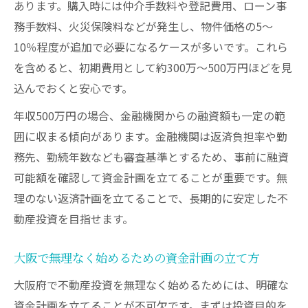
あります。購入時には仲介手数料や登記費用、ローン事
務手数料、火災保険料などが発生し、物件価格の5〜
10％程度が追加で必要になるケースが多いです。これら
を含めると、初期費用として約300万〜500万円ほどを見
込んでおくと安心です。
年収500万円の場合、金融機関からの融資額も一定の範
囲に収まる傾向があります。金融機関は返済負担率や勤
務先、勤続年数なども審査基準とするため、事前に融資
可能額を確認して資金計画を立てることが重要です。無
理のない返済計画を立てることで、長期的に安定した不
動産投資を目指せます。
大阪で無理なく始めるための資金計画の立て方
大阪府で不動産投資を無理なく始めるためには、明確な
資金計画を立てることが不可欠です。まずは投資目的を