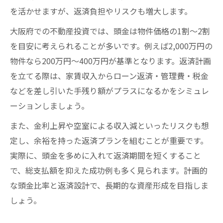
を活かせますが、返済負担やリスクも増大します。
大阪府での不動産投資では、頭金は物件価格の1割〜2割
を目安に考えられることが多いです。例えば2,000万円の
物件なら200万円〜400万円が基準となります。返済計画
を立てる際は、家賃収入からローン返済・管理費・税金
などを差し引いた手残り額がプラスになるかをシミュレ
ーションしましょう。
また、金利上昇や空室による収入減といったリスクも想
定し、余裕を持った返済プランを組むことが重要です。
実際に、頭金を多めに入れて返済期間を短くすること
で、総支払額を抑えた成功例も多く見られます。計画的
な頭金比率と返済設計で、長期的な資産形成を目指しま
しょう。