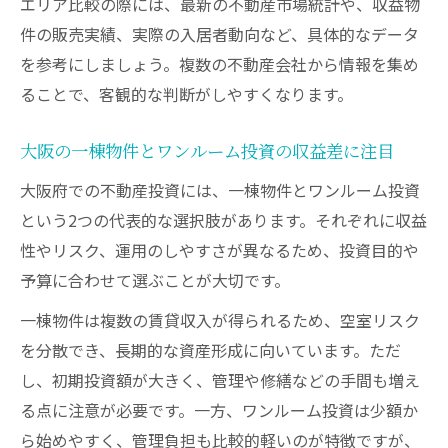
エリア比較の際には、最新の不動産市場統計や、収益物
件の販売実績、実際の入居者動向など、具体的なデータ
を参考にしましょう。複数の不動産会社から情報を集め
ることで、客観的な判断がしやすくなります。
大阪の一棟物件とワンルーム投資の収益差に注目
大阪府での不動産投資には、一棟物件とワンルーム投資
という2つの代表的な選択肢があります。それぞれに収益
性やリスク、運用のしやすさが異なるため、投資目的や
予算に合わせて選ぶことが大切です。
一棟物件は複数の賃貸収入が得られるため、空室リスク
を分散でき、長期的な資産形成に向いています。ただ
し、初期投資額が大きく、管理や修繕などの手間も増え
る点に注意が必要です。一方、ワンルーム投資は少額か
ら始めやすく、管理負担も比較的軽いのが特徴ですが、