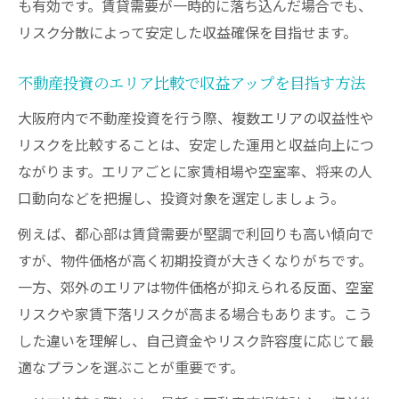
も有効です。賃貸需要が一時的に落ち込んだ場合でも、
リスク分散によって安定した収益確保を目指せます。
不動産投資のエリア比較で収益アップを目指す方法
大阪府内で不動産投資を行う際、複数エリアの収益性や
リスクを比較することは、安定した運用と収益向上につ
ながります。エリアごとに家賃相場や空室率、将来の人
口動向などを把握し、投資対象を選定しましょう。
例えば、都心部は賃貸需要が堅調で利回りも高い傾向で
すが、物件価格が高く初期投資が大きくなりがちです。
一方、郊外のエリアは物件価格が抑えられる反面、空室
リスクや家賃下落リスクが高まる場合もあります。こう
した違いを理解し、自己資金やリスク許容度に応じて最
適なプランを選ぶことが重要です。