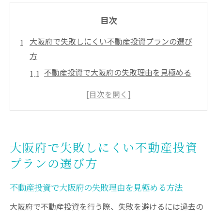
目次
大阪府で失敗しにくい不動産投資プランの選び
方
不動産投資で大阪府の失敗理由を見極める
方法
収益物件を選ぶ際の大阪の投資ポイントと
は
ワンルーム投資と一棟売りの大阪での違い
大阪府で失敗しにくい不動産投資
を解説
プランの選び方
不動産投資で押さえたい大阪のエリア傾向
投資用不動産会社選びが大阪で重要な理由
不動産投資で大阪府の失敗理由を見極める方法
不動産投資を大阪で始める前に知るべき資金計
大阪府で不動産投資を行う際、失敗を避けるには過去の
画