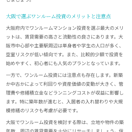
大阪で選ぶワンルーム投資のメリットと注意点
大阪府内でワンルームマンション投資を選ぶ最大のメリ
ットは、賃貸需要の高さと流動性の良さにあります。大
阪市中心部や主要駅周辺は単身者や学生の人口が多く、
空室リスクが低い傾向です。また、比較的少額で投資を
始めやすく、初心者にも人気のプランとなっています。
一方で、ワンルーム投資には注意点も存在します。新築
か中古かによって利回りや資産価値の変動が大きく、管
理費や修繕積立金などランニングコストが収益に影響し
ます。特に築年数が進むと、入居者の入れ替わりや大規
模修繕のリスクも考慮が必要です。
大阪でワンルーム投資を検討する際は、立地や物件の築
年数、周辺の賃貸需要を十分にリサーチしましょう。信