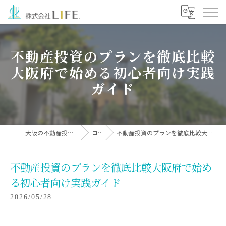
不動産投資のプランを徹底比較
大阪府で始める初心者向け実践
ガイド
大阪の不動産投資なら株式会社LIFE.
コラム
不動産投資のプランを徹底比較大阪府で始める初心者向け実践ガイド
不動産投資のプランを徹底比較大阪府で始め
る初心者向け実践ガイド
2026/05/28