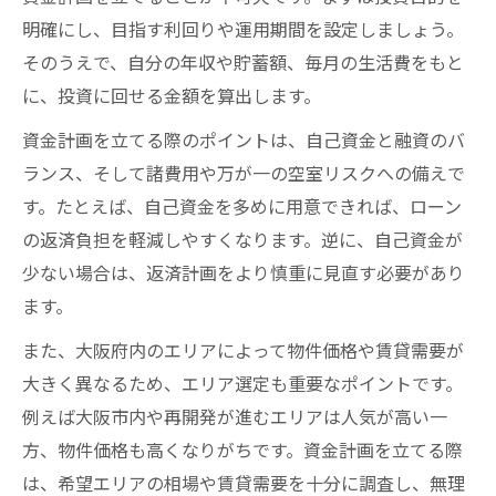
明確にし、目指す利回りや運用期間を設定しましょう。
そのうえで、自分の年収や貯蓄額、毎月の生活費をもと
に、投資に回せる金額を算出します。
資金計画を立てる際のポイントは、自己資金と融資のバ
ランス、そして諸費用や万が一の空室リスクへの備えで
す。たとえば、自己資金を多めに用意できれば、ローン
の返済負担を軽減しやすくなります。逆に、自己資金が
少ない場合は、返済計画をより慎重に見直す必要があり
ます。
また、大阪府内のエリアによって物件価格や賃貸需要が
大きく異なるため、エリア選定も重要なポイントです。
例えば大阪市内や再開発が進むエリアは人気が高い一
方、物件価格も高くなりがちです。資金計画を立てる際
は、希望エリアの相場や賃貸需要を十分に調査し、無理