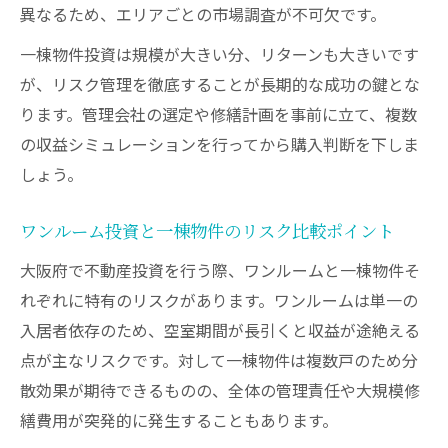
異なるため、エリアごとの市場調査が不可欠です。
一棟物件投資は規模が大きい分、リターンも大きいです
が、リスク管理を徹底することが長期的な成功の鍵とな
ります。管理会社の選定や修繕計画を事前に立て、複数
の収益シミュレーションを行ってから購入判断を下しま
しょう。
ワンルーム投資と一棟物件のリスク比較ポイント
大阪府で不動産投資を行う際、ワンルームと一棟物件そ
れぞれに特有のリスクがあります。ワンルームは単一の
入居者依存のため、空室期間が長引くと収益が途絶える
点が主なリスクです。対して一棟物件は複数戸のため分
散効果が期待できるものの、全体の管理責任や大規模修
繕費用が突発的に発生することもあります。