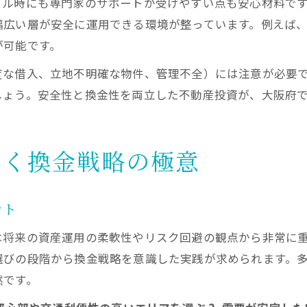
ブル時にも専門家のサポートが受けやすい点も安心材料で
幅広い層が安全に運用できる環境が整っています。例えば
が可能です。
度な借入、立地不明確な物件、管理不全）には注意が必要
しょう。安全性と換金性を両立した不動産投資が、大阪府
導く換金戦略の極意
ント
は将来の資産運用の柔軟性やリスク回避の観点から非常に
選びの段階から換金戦略を意識した実践が求められます。
然です。