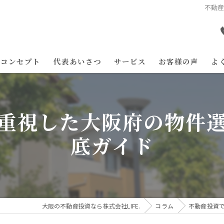
不動
コンセプト
代表あいさつ
サービス
お客様の声
よ
重視した大阪府の物件
底ガイド
大阪の不動産投資なら株式会社LIFE.
コラム
不動産投資