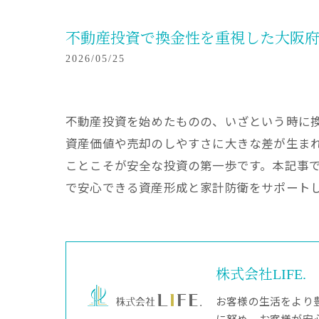
不動産投資で換金性を重視した大阪
2026/05/25
不動産投資を始めたものの、いざという時に
資産価値や売却のしやすさに大きな差が生ま
ことこそが安全な投資の第一歩です。本記事
で安心できる資産形成と家計防衛をサポート
株式会社LIFE.
お客様の生活をより
に努め、お客様が安