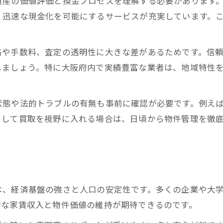
資産の価値評価と換金プロセスを理解する必要があります
、迅速な現金化を可能にするサービスが充実しています。
格や手数料、査定の透明性に大きな差があるためです。信
しましょう。特に大阪府内で実績豊富な業者は、地域特性
状態や法的トラブルの有無も事前に確認が必要です。例え
として買取を視野に入れる場合は、日頃から物件管理を徹
は、経済基盤の強さと人口の安定性です。多くの企業や大
的な家賃収入と物件価値の維持が期待できるのです。