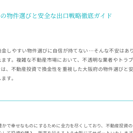
府の物件選びと安全な出口戦略徹底ガイド
換金しやすい物件選びに自信が持てない…そんな不安はあ
れます。複雑な不動産市場において、不透明な業者やトラ
では、不動産投資で換金性を重視した大阪府の物件選びと
します。
豊かで幸せなものにするために全力を尽くしており、不動産投資の
心して投資や購入、販売を行えるよう大阪にてサポートいたします