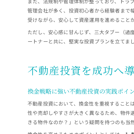
また、法規制や管理体制が整っており、トラ
管理会社が多く、投資初心者から経験者まで
受けながら、安心して資産運用を進めること
ただし、安心感に甘んじず、三大タブー（過
ートナーと共に、堅実な投資プランを立てま
不動産投資を成功へ
換金戦略に強い不動産投資の実践ポイ
不動産投資において、換金性を重視すること
性や売却しやすさが大きく異なるため、物件
きる物件なのか？」という疑問を持つのも当