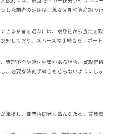
。大阪府では、収益物件の一棟売りやワンルー
こうした業者の活用は、急な売却や資産組み替
頼できる業者を選ぶには、複数社から査定を取
を熟知しており、スムーズな手続きをサポート
ば、管理不全や違法建築がある場合、買取価格
底し、必要な法的手続きも怠らないようにしま
学が集積し、都市再開発も盛んなため、賃貸需