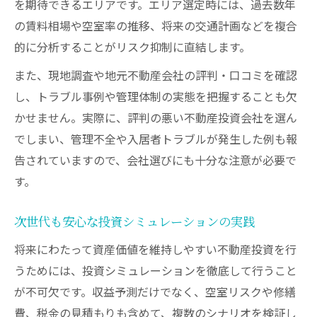
を期待できるエリアです。エリア選定時には、過去数年
の賃料相場や空室率の推移、将来の交通計画などを複合
的に分析することがリスク抑制に直結します。
また、現地調査や地元不動産会社の評判・口コミを確認
し、トラブル事例や管理体制の実態を把握することも欠
かせません。実際に、評判の悪い不動産投資会社を選ん
でしまい、管理不全や入居者トラブルが発生した例も報
告されていますので、会社選びにも十分な注意が必要で
す。
次世代も安心な投資シミュレーションの実践
将来にわたって資産価値を維持しやすい不動産投資を行
うためには、投資シミュレーションを徹底して行うこと
が不可欠です。収益予測だけでなく、空室リスクや修繕
費、税金の見積もりも含めて、複数のシナリオを検証し