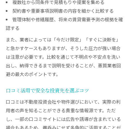
複数社から同条件で見積もりや提案を集める
契約書や重要事項説明書の内容を細かく比較する
管理体制や修繕履歴、将来の賃貸需要予測の根拠を確
認する
また、業者によっては「今だけ限定」「すぐに決断を」
と急かすケースもありますが、そうした圧力が強い場合
は注意が必要です。比較を通じて不明点や不安点を洗い
出し、納得できるまで説明を受けることが、悪質業者回
避の最大のポイントです。
口コミ活用で安全な投資先を選ぶコツ
口コミは不動産投資会社や物件選びにおいて、実際の利
用者の声を知ることができる貴重な情報源です。ただ
し、一部の口コミサイトには広告や誘導が含まれている
場合もあるため、鵜呑みにせず多角的に活用することが