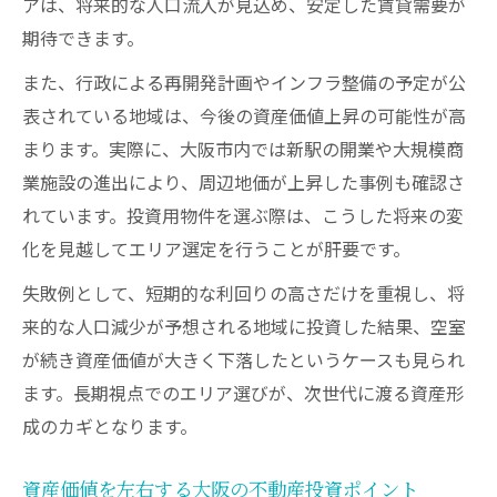
アは、将来的な人口流入が見込め、安定した賃貸需要が
期待できます。
また、行政による再開発計画やインフラ整備の予定が公
表されている地域は、今後の資産価値上昇の可能性が高
まります。実際に、大阪市内では新駅の開業や大規模商
業施設の進出により、周辺地価が上昇した事例も確認さ
れています。投資用物件を選ぶ際は、こうした将来の変
化を見越してエリア選定を行うことが肝要です。
失敗例として、短期的な利回りの高さだけを重視し、将
来的な人口減少が予想される地域に投資した結果、空室
が続き資産価値が大きく下落したというケースも見られ
ます。長期視点でのエリア選びが、次世代に渡る資産形
成のカギとなります。
資産価値を左右する大阪の不動産投資ポイント