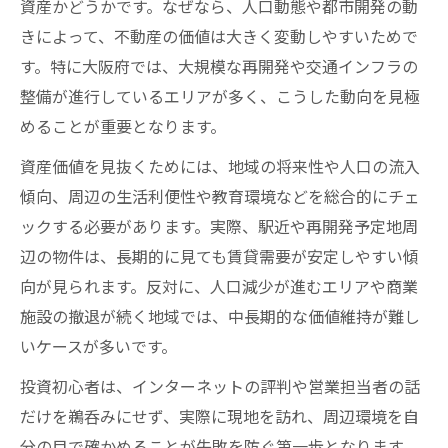
資産かどうかです。なぜなら、人口動態や都市開発の動
きによって、不動産の価値は大きく変動しやすいためで
す。特に大阪府では、大規模な再開発や交通インフラの
整備が進行しているエリアが多く、こうした動向を見極
めることが重要となります。
資産価値を見抜くためには、地域の将来性や人口の流入
傾向、周辺の生活利便性や教育環境などを総合的にチェ
ックする必要があります。実際、駅近や再開発予定地周
辺の物件は、長期的に見ても賃貸需要が安定しやすい傾
向が見られます。反対に、人口減少が進むエリアや商業
施設の撤退が続く地域では、中長期的な価値維持が難し
いケースが多いです。
投資初心者は、インターネットの評判や営業担当者の話
だけを鵜呑みにせず、実際に現地を訪れ、周辺環境を自
分の目で確かめることが失敗を防ぐ第一歩となります。