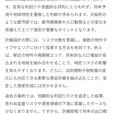
す。安易な利回りや表面的な評判にとらわれず、将来予
測や地域特性を重視した判断が求められます。大阪府の
ような都市部では、都市再開発や人口動態などの変化を
見据えたエリア選定が重要なポイントとなります。
計画設計の際には、リスク分散を意識し、複数の物件タ
イプやエリアに分けて投資する方法も有効です。例え
ば、駅近の物件や再開発エリア、将来的な人口増加が見
込まれる地域を組み合わせることで、特定リスクの影響
を抑えやすくなります。さらに、法的規制や税制面の変
化にも対応できる柔軟な資金計画を組み込むことが、安
定した資産形成には欠かせません。
過去の事例では、短期的な利回りだけを追求した結果、
思わぬ空室リスクや資産価値の下落に直面したケースも
少なくありません。ですから、計画段階で将来の出口戦