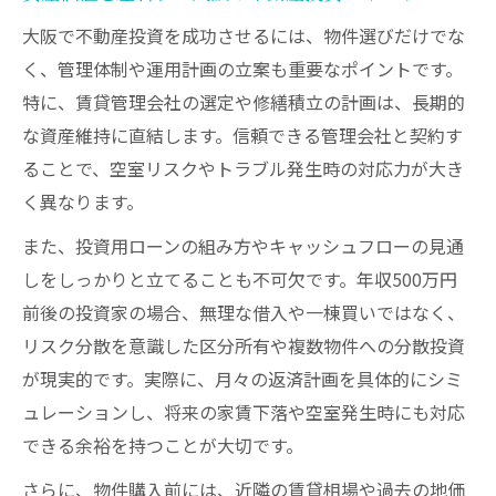
大阪で不動産投資を成功させるには、物件選びだけでな
く、管理体制や運用計画の立案も重要なポイントです。
特に、賃貸管理会社の選定や修繕積立の計画は、長期的
な資産維持に直結します。信頼できる管理会社と契約す
ることで、空室リスクやトラブル発生時の対応力が大き
く異なります。
また、投資用ローンの組み方やキャッシュフローの見通
しをしっかりと立てることも不可欠です。年収500万円
前後の投資家の場合、無理な借入や一棟買いではなく、
リスク分散を意識した区分所有や複数物件への分散投資
が現実的です。実際に、月々の返済計画を具体的にシミ
ュレーションし、将来の家賃下落や空室発生時にも対応
できる余裕を持つことが大切です。
さらに、物件購入前には、近隣の賃貸相場や過去の地価