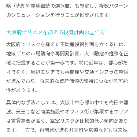
略（売却や賃貸継続の選択肢）も想定し、複数パターン
のシミュレーションを行うことが推奨されます。
大阪府でリスクを抑える投資計画の立て方
大阪府でリスクを抑えた不動産投資計画を立てるには、
地域ごとの市場動向や再開発計画、人口動態の推移を正
確に把握することが第一歩です。特に近年は、都心部だ
けでなく、周辺エリアでも再開発や交通インフラの整備
が進んでおり、将来的な資産価値の維持につながる可能
性があります。
具体的な手法としては、大阪市中心部の中でも梅田や難
波、天王寺など商業施設やオフィス街が集積するエリア
は賃貸需要が高く、空室リスクが比較的低い傾向があり
ます。一方で、再開発が進む弁天町や京橋なども将来性