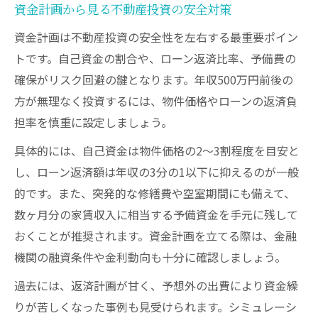
資金計画から見る不動産投資の安全対策
資金計画は不動産投資の安全性を左右する最重要ポイン
トです。自己資金の割合や、ローン返済比率、予備費の
確保がリスク回避の鍵となります。年収500万円前後の
方が無理なく投資するには、物件価格やローンの返済負
担率を慎重に設定しましょう。
具体的には、自己資金は物件価格の2～3割程度を目安と
し、ローン返済額は年収の3分の1以下に抑えるのが一般
的です。また、突発的な修繕費や空室期間にも備えて、
数ヶ月分の家賃収入に相当する予備資金を手元に残して
おくことが推奨されます。資金計画を立てる際は、金融
機関の融資条件や金利動向も十分に確認しましょう。
過去には、返済計画が甘く、予想外の出費により資金繰
りが苦しくなった事例も見受けられます。シミュレーシ