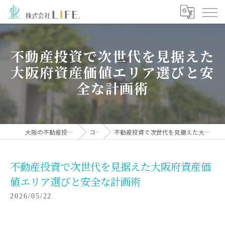
不動産投資で次世代を見据えた
大阪府資産価値エリア選びと安
全な計画術
大阪の不動産投資なら株式会社LIFE.
コラム
不動産投資で次世代を見据えた大阪府資産価値エリア選びと安全な計画術
不動産投資で次世代を見据えた大阪府資産価
値エリア選びと安全な計画術
2026/05/22