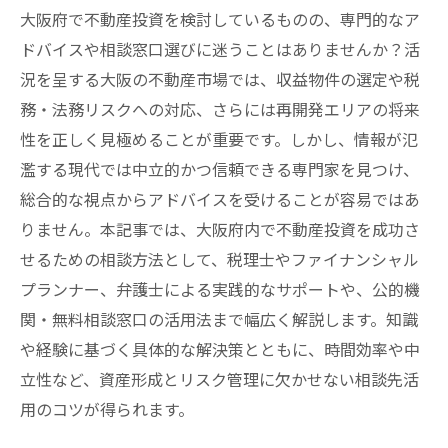
大阪府で不動産投資を検討しているものの、専門的なア
ドバイスや相談窓口選びに迷うことはありませんか？活
況を呈する大阪の不動産市場では、収益物件の選定や税
務・法務リスクへの対応、さらには再開発エリアの将来
性を正しく見極めることが重要です。しかし、情報が氾
濫する現代では中立的かつ信頼できる専門家を見つけ、
総合的な視点からアドバイスを受けることが容易ではあ
りません。本記事では、大阪府内で不動産投資を成功さ
せるための相談方法として、税理士やファイナンシャル
プランナー、弁護士による実践的なサポートや、公的機
関・無料相談窓口の活用法まで幅広く解説します。知識
や経験に基づく具体的な解決策とともに、時間効率や中
立性など、資産形成とリスク管理に欠かせない相談先活
用のコツが得られます。