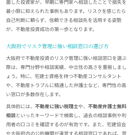
面した投資家が、早期に専門家へ相談したことで損失を
最小限に抑えられた事例もあります。リスクを感じたら
自己判断に頼らず、信頼できる相談先を活用する姿勢
が、不動産投資成功の第一歩となります。
大阪府でリスク管理に強い相談窓口の選び方
大阪府で不動産投資のリスク管理に強い相談窓口を選ぶ
際は、専門分野や相談実績、中立性の高さを重視しまし
ょう。特に、宅建士資格を持つ不動産コンサルタント
や、不動産トラブルに精通した弁護士など、専門性の高
い窓口が多数存在します。
具体的には、
不動産に強い税理士
や、
不動産弁護士無料
相談
といったキーワードで検索し、過去の相談事例や利
用者の口コミを確認するのが有効です。また、宅建協会
や大阪府内の公的機関が運営する相談窓口であれば、営