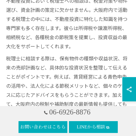
不動産投資において税理士への相談は、税金対策や物件
選び、資金計画の策定に欠かせません。大阪府内で活動
する税理士の中には、不動産投資に特化した知識を持つ
専門家も多く存在します。彼らは所得税や譲渡所得税、
相続税など、各種税金の節税策を提案し、投資収益の最
大化をサポートしてくれます。
税理士に相談する際は、保有物件の種類や収益状況、将
来の売却計画など、具体的な投資状況を整理して伝える
ことがポイントです。例えば、賃貸経営による青色申告
の活用や、法人化による節税メリットなど、個々のケー
スに応じたアドバイスをもらうことができます。加え
て、大阪府内の税制や補助制度の最新情報も提供しても
06-6926-8876
らえるため、変化の激しい税制環境に柔軟に対応できま
す。
お問い合わせはこちら
LINEから相談
注意点として、税理士選びは「不動産に強い税理士 大