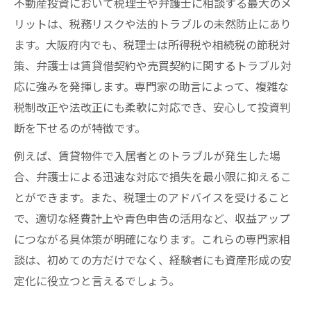
不動産投資において税理士や弁護士に相談する最大のメ
リットは、税務リスクや法的トラブルの未然防止にあり
ます。大阪府内でも、税理士は所得税や相続税の節税対
策、弁護士は賃貸借契約や売買契約に関するトラブル対
応に強みを発揮します。専門家の助言によって、複雑な
税制改正や法改正にも柔軟に対応でき、安心して投資判
断を下せるのが特徴です。
例えば、賃貸物件で入居者とのトラブルが発生した場
合、弁護士による迅速な対応で損失を最小限に抑えるこ
とができます。また、税理士のアドバイスを受けること
で、適切な経費計上や青色申告の活用など、収益アップ
につながる具体策が明確になります。これらの専門家相
談は、初めての方だけでなく、経験者にも資産形成の安
定化に役立つと言えるでしょう。