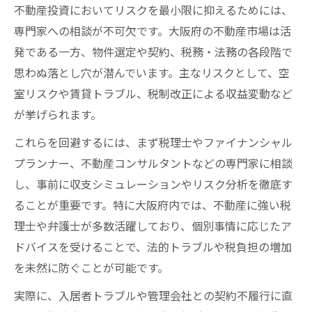
不動産投資においてリスクを最小限に抑えるためには、
専門家への相談が不可欠です。大阪府の不動産市場は活
発である一方、物件選定や契約、税務・法務の各段階で
思わぬ落とし穴が潜んでいます。主なリスクとして、空
室リスクや賃貸トラブル、税制改正による収益変動など
が挙げられます。
これらを回避するには、まず税理士やファイナンシャル
プランナー、不動産コンサルタントなどの専門家に相談
し、事前に収支シミュレーションやリスク分析を徹底す
ることが重要です。特に大阪府内では、不動産に強い税
理士や弁護士が多数活躍しており、個別事情に応じたア
ドバイスを受けることで、法的トラブルや税負担の増加
を未然に防ぐことが可能です。
実際に、入居者トラブルや管理会社との契約不履行に直