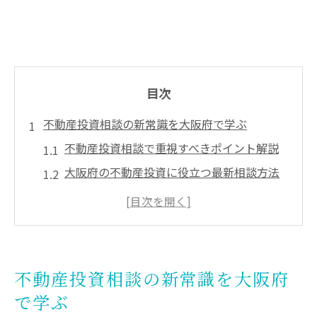
目次
不動産投資相談の新常識を大阪府で学ぶ
不動産投資相談で重視すべきポイント解説
大阪府の不動産投資に役立つ最新相談方法
信頼できる不動産投資相談先の選び方
専門家による不動産投資アドバイスの実態
不動産投資相談で押さえるべき注意点
トラブル回避へ大阪府の無料相談窓口活用術
不動産投資相談の新常識を大阪府
不動産投資トラブル相談に無料窓口は有効
で学ぶ
か