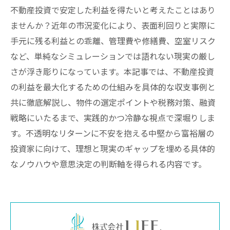
不動産投資で安定した利益を得たいと考えたことはあり
ませんか？近年の市況変化により、表面利回りと実際に
手元に残る利益との乖離、管理費や修繕費、空室リスク
など、単純なシミュレーションでは語れない現実の厳し
さが浮き彫りになっています。本記事では、不動産投資
の利益を最大化するための仕組みを具体的な収支事例と
共に徹底解説し、物件の選定ポイントや税務対策、融資
戦略にいたるまで、実践的かつ冷静な視点で深堀りしま
す。不透明なリターンに不安を抱える中堅から富裕層の
投資家に向けて、理想と現実のギャップを埋める具体的
なノウハウや意思決定の判断軸を得られる内容です。