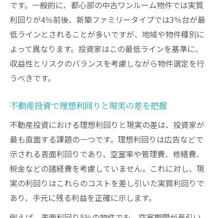
です。一般的に、都心部の中古ワンルーム物件では実質
利回りが4％前後、新築ファミリータイプでは3％台が最
低ラインとされることが多いですが、地域や物件種別に
よって異なります。投資家はこの最低ラインを基準に、
収益性とリスクのバランスを考慮しながら物件選定を行
うべきです。
不動産投資で理想利回りと現実の差を把握
不動産投資における理想利回りと現実の差は、投資家が
最も直面する課題の一つです。理想利回りは広告などで
示される表面利回りであり、空室率や管理費、修繕費、
税金などの諸経費を考慮していません。これに対し、現
実の利回りはこれらのコストを差し引いた実質利回りで
あり、手元に残る利益を正確に示します。
例えば、表面利回り5％の物件でも、空室期間が長引い