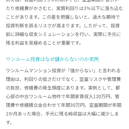
たり修繕費がかさむと、実質利回りは3％以下に落ち込む
ことがあります。この差を把握しないと、過大な期待で
投資判断を誤るリスクが高まります。したがって、投資
前に詳細な収支シミュレーションを行い、実際に手元に
残る利益を見極めることが重要です。
ワンルーム投資はなぜ儲からないのか実例
ワンルームマンション投資が「儲からない」と言われる
理由は、利回りの低さだけでなく、空室リスクや管理費
の負担、修繕費の発生頻度にあります。実例として、都
心部の中古ワンルーム物件で年間家賃収入120万円、管
理費や修繕積立金合わせて年間30万円、空室期間が年間
2か月あった場合、手元に残る純収益は大幅に減少しま
す。