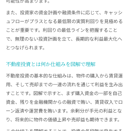
可能性が高まります。
また、投資家の資金計画や融資条件に応じて、キャッシ
ュフローがプラスとなる最低限の実質利回りを見極める
ことが重要です。利回りの最低ラインを把握すること
で、無理のない投資計画を立て、長期的な利益最大化へ
とつなげられます。
不動産投資とは何か仕組みを図解で理解
不動産投資の基本的な仕組みは、物件の購入から賃貸運
用、そして売却までの一連の流れを通じて利益を生み出
すことです。図解で示すと、まず購入資金の一部を自己
資金、残りを金融機関からの融資で賄い、賃貸収入でロ
ーン返済や運営費を賄います。余剰分が手元の利益とな
り、将来的に物件の価値上昇や売却益も期待できます。
この仕組みを理解することで、投資の各段階で発生する