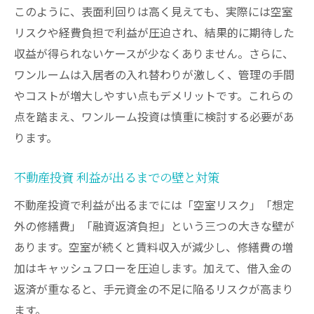
このように、表面利回りは高く見えても、実際には空室
リスクや経費負担で利益が圧迫され、結果的に期待した
収益が得られないケースが少なくありません。さらに、
ワンルームは入居者の入れ替わりが激しく、管理の手間
やコストが増大しやすい点もデメリットです。これらの
点を踏まえ、ワンルーム投資は慎重に検討する必要があ
ります。
不動産投資 利益が出るまでの壁と対策
不動産投資で利益が出るまでには「空室リスク」「想定
外の修繕費」「融資返済負担」という三つの大きな壁が
あります。空室が続くと賃料収入が減少し、修繕費の増
加はキャッシュフローを圧迫します。加えて、借入金の
返済が重なると、手元資金の不足に陥るリスクが高まり
ます。