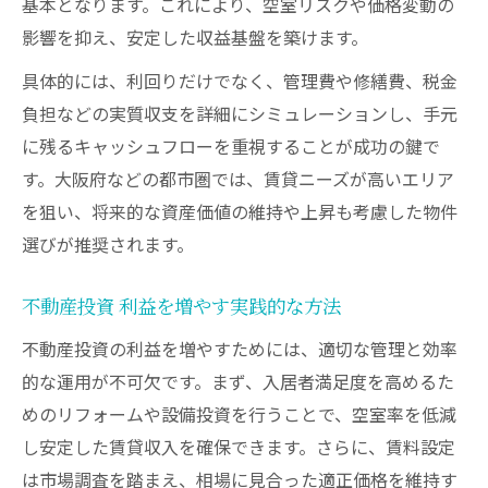
基本となります。これにより、空室リスクや価格変動の
影響を抑え、安定した収益基盤を築けます。
具体的には、利回りだけでなく、管理費や修繕費、税金
負担などの実質収支を詳細にシミュレーションし、手元
に残るキャッシュフローを重視することが成功の鍵で
す。大阪府などの都市圏では、賃貸ニーズが高いエリア
を狙い、将来的な資産価値の維持や上昇も考慮した物件
選びが推奨されます。
不動産投資 利益を増やす実践的な方法
不動産投資の利益を増やすためには、適切な管理と効率
的な運用が不可欠です。まず、入居者満足度を高めるた
めのリフォームや設備投資を行うことで、空室率を低減
し安定した賃貸収入を確保できます。さらに、賃料設定
は市場調査を踏まえ、相場に見合った適正価格を維持す