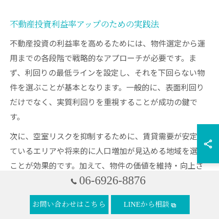
不動産投資利益率アップのための実践法
不動産投資の利益率を高めるためには、物件選定から運
用までの各段階で戦略的なアプローチが必要です。ま
ず、利回りの最低ラインを設定し、それを下回らない物
件を選ぶことが基本となります。一般的に、表面利回り
だけでなく、実質利回りを重視することが成功の鍵で
す。
次に、空室リスクを抑制するために、賃貸需要が安定し
ているエリアや将来的に人口増加が見込める地域を選ぶ
ことが効果的です。加えて、物件の価値を維持・向上さ
06-6926-8876
せるために、定期的なメンテナンスやリフォームを計画
的に実施することも重要です。
お問い合わせはこちら
LINEから相談
さらに、税務対策として賃貸住宅特例や減価償却を活用