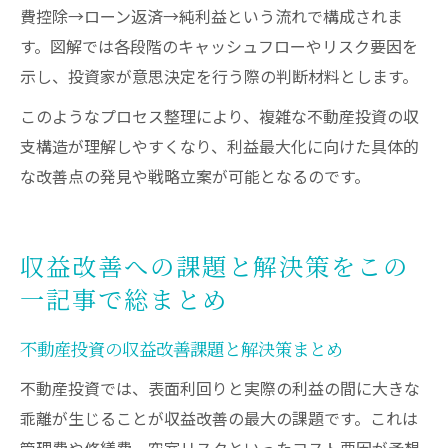
費控除→ローン返済→純利益という流れで構成されま
す。図解では各段階のキャッシュフローやリスク要因を
示し、投資家が意思決定を行う際の判断材料とします。
このようなプロセス整理により、複雑な不動産投資の収
支構造が理解しやすくなり、利益最大化に向けた具体的
な改善点の発見や戦略立案が可能となるのです。
収益改善への課題と解決策をこの
一記事で総まとめ
不動産投資の収益改善課題と解決策まとめ
不動産投資では、表面利回りと実際の利益の間に大きな
乖離が生じることが収益改善の最大の課題です。これは
管理費や修繕費、空室リスクといったコスト要因が予想