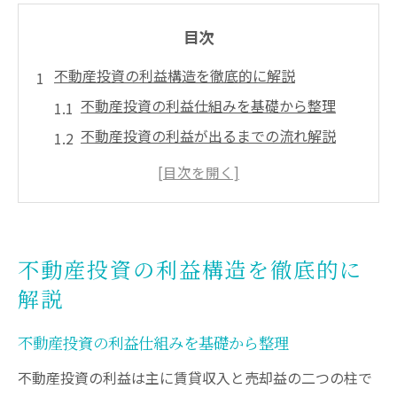
目次
不動産投資の利益構造を徹底的に解説
不動産投資の利益仕組みを基礎から整理
不動産投資の利益が出るまでの流れ解説
不動産投資 利益率で見る収益構造の違い
不動産投資 利回り最低ラインの重要性
不動産投資とは何か仕組みを図解で理解
利益最大化へ実践的な不動産投資戦略
不動産投資の利益構造を徹底的に
利益最大化を実現する不動産投資の戦略
解説
不動産投資 利益を増やす実践的な方法
不動産投資の利益仕組みを基礎から整理
不動産投資仕組みを活かす戦略的投資術
不動産投資の利益率アップのポイントとは
不動産投資の利益は主に賃貸収入と売却益の二つの柱で