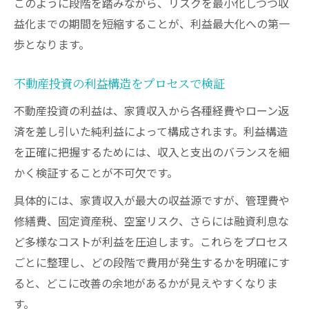
このように段階を踏みながら、リスクを最小化しつつ収
益化までの期間を短縮することが、利益最大化への第一
歩となります。
不動産投資の利益構造をプロセスで検証
不動産投資の利益は、家賃収入から各種経費やローン返
済を差し引いた純利益によって構成されます。利益構造
を正確に把握するためには、収入と支出のバランスを細
かく検証することが不可欠です。
具体的には、家賃収入が最大の収益源ですが、管理費や
修繕費、固定資産税、空室リスク、さらには融資利息な
ど多様なコストが利益を圧迫します。これらをプロセス
ごとに整理し、どの段階で費用が発生するかを明確にす
ると、どこに改善の余地があるかが見えやすくなりま
す。