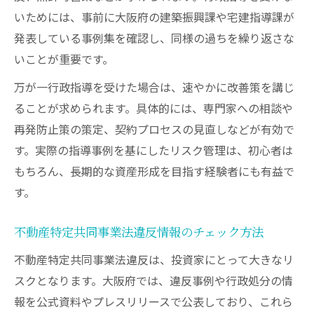
いためには、事前に大阪府の建築振興課や宅建指導課が
発表している事例集を確認し、同様の過ちを繰り返さな
いことが重要です。
万が一行政指導を受けた場合は、速やかに改善策を講じ
ることが求められます。具体的には、専門家への相談や
再発防止策の策定、契約プロセスの見直しなどが有効で
す。実際の指導事例を基にしたリスク管理は、初心者は
もちろん、長期的な資産形成を目指す経験者にも有益で
す。
不動産特定共同事業法違反情報のチェック方法
不動産特定共同事業法違反は、投資家にとって大きなリ
スクとなります。大阪府では、違反事例や行政処分の情
報を公式資料やプレスリリースで公表しており、これら