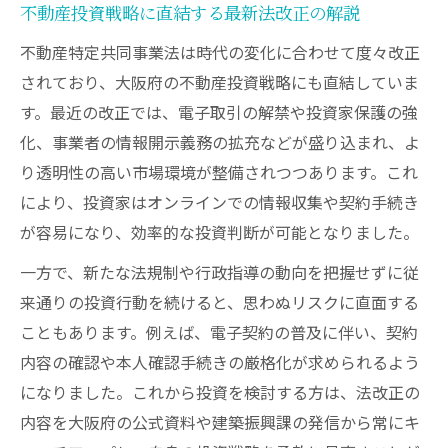
不動産投資戦略に直結する最新法改正の解説
不動産特定共同事業法は時代の変化に合わせて度々改正
されており、大阪府の不動産投資戦略にも直結していま
す。最近の改正では、電子取引の解禁や投資家保護の強
化、事業者の情報開示義務の拡充などが盛り込まれ、よ
り透明性の高い市場環境が整備されつつあります。これ
により、投資家はオンラインでの情報収集や契約手続き
が容易になり、効率的な投資判断が可能となりました。
一方で、新たな法規制や行政指導の動向を把握せずに従
来通りの投資行動を続けると、思わぬリスクに直面する
こともあります。例えば、電子契約の普及に伴い、契約
内容の確認や本人確認手続きの厳格化が求められるよう
になりました。これから投資を検討する方は、法改正の
内容を大阪府の公式資料や建築振興課の発信から常にキ