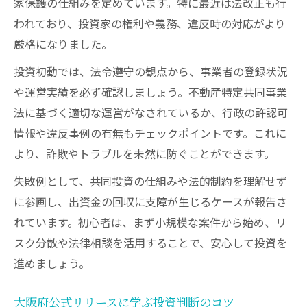
家保護の仕組みを定めています。特に最近は法改正も行
われており、投資家の権利や義務、違反時の対応がより
厳格になりました。
投資初動では、法令遵守の観点から、事業者の登録状況
や運営実績を必ず確認しましょう。不動産特定共同事業
法に基づく適切な運営がなされているか、行政の許認可
情報や違反事例の有無もチェックポイントです。これに
より、詐欺やトラブルを未然に防ぐことができます。
失敗例として、共同投資の仕組みや法的制約を理解せず
に参画し、出資金の回収に支障が生じるケースが報告さ
れています。初心者は、まず小規模な案件から始め、リ
スク分散や法律相談を活用することで、安心して投資を
進めましょう。
大阪府公式リリースに学ぶ投資判断のコツ