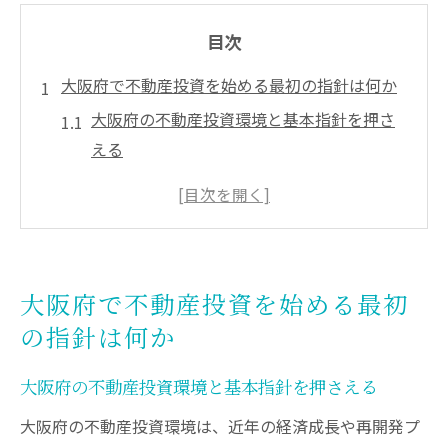
目次
大阪府で不動産投資を始める最初の指針は何か
大阪府の不動産投資環境と基本指針を押さ
える
不動産投資を始める際の大阪府最新資料活
用術
大阪府不動産投資で外せない行政情報の重
要性
大阪府で不動産投資を始める最初
不動産特定共同事業法と投資初動のポイン
の指針は何か
ト解説
大阪府公式リリースに学ぶ投資判断のコツ
大阪府の不動産投資環境と基本指針を押さえる
不動産特定共同事業法が大阪投資戦略に与える
大阪府の不動産投資環境は、近年の経済成長や再開発プ
影響