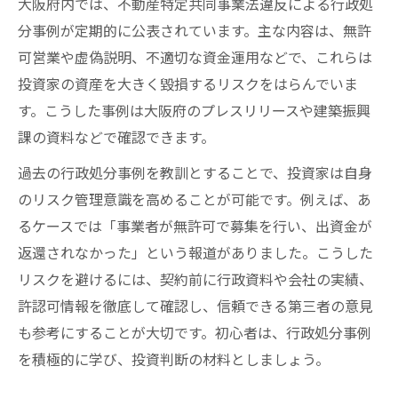
大阪府内では、不動産特定共同事業法違反による行政処
分事例が定期的に公表されています。主な内容は、無許
可営業や虚偽説明、不適切な資金運用などで、これらは
投資家の資産を大きく毀損するリスクをはらんでいま
す。こうした事例は大阪府のプレスリリースや建築振興
課の資料などで確認できます。
過去の行政処分事例を教訓とすることで、投資家は自身
のリスク管理意識を高めることが可能です。例えば、あ
るケースでは「事業者が無許可で募集を行い、出資金が
返還されなかった」という報道がありました。こうした
リスクを避けるには、契約前に行政資料や会社の実績、
許認可情報を徹底して確認し、信頼できる第三者の意見
も参考にすることが大切です。初心者は、行政処分事例
を積極的に学び、投資判断の材料としましょう。