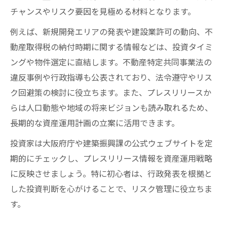
チャンスやリスク要因を見極める材料となります。
例えば、新規開発エリアの発表や建設業許可の動向、不
動産取得税の納付時期に関する情報などは、投資タイミ
ングや物件選定に直結します。不動産特定共同事業法の
違反事例や行政指導も公表されており、法令遵守やリス
ク回避策の検討に役立ちます。また、プレスリリースか
らは人口動態や地域の将来ビジョンも読み取れるため、
長期的な資産運用計画の立案に活用できます。
投資家は大阪府庁や建築振興課の公式ウェブサイトを定
期的にチェックし、プレスリリース情報を資産運用戦略
に反映させましょう。特に初心者は、行政発表を根拠と
した投資判断を心がけることで、リスク管理に役立ちま
す。