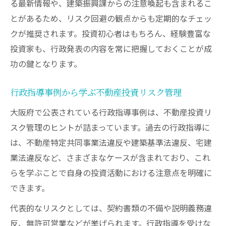
る最新情報や、建築振興課からの注意喚起も含まれるこ
とがあるため、リスク回避の観点からも定期的なチェッ
クが推奨されます。投資初心者はもちろん、経験豊富な
投資家も、行政発表の内容を常に把握しておくことが成
功の鍵となります。
行政指導事例から学ぶ不動産投資リスク管理
大阪府で公表されている行政指導事例は、不動産投資リ
スク管理のヒントが詰まっています。過去の行政指導に
は、不動産特定共同事業法違反や建築基準法違反、宅建
業法違反など、さまざまなケースが含まれており、これ
らを学ぶことで自身の投資活動における注意点を明確に
できます。
代表的なリスクとしては、契約書類の不備や説明義務違
反、無許可営業などが挙げられます。行政指導を受けな