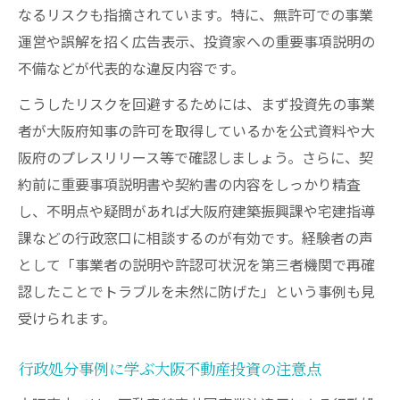
なるリスクも指摘されています。特に、無許可での事業
運営や誤解を招く広告表示、投資家への重要事項説明の
不備などが代表的な違反内容です。
こうしたリスクを回避するためには、まず投資先の事業
者が大阪府知事の許可を取得しているかを公式資料や大
阪府のプレスリリース等で確認しましょう。さらに、契
約前に重要事項説明書や契約書の内容をしっかり精査
し、不明点や疑問があれば大阪府建築振興課や宅建指導
課などの行政窓口に相談するのが有効です。経験者の声
として「事業者の説明や許認可状況を第三者機関で再確
認したことでトラブルを未然に防げた」という事例も見
受けられます。
行政処分事例に学ぶ大阪不動産投資の注意点