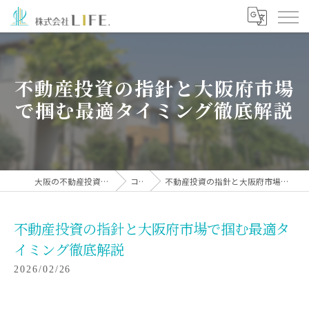
不動産投資の指針と大阪府市場
で掴む最適タイミング徹底解説
大阪の不動産投資なら株式会社LIFE.
コラム
不動産投資の指針と大阪府市場で掴む最適タイミング徹底解説
不動産投資の指針と大阪府市場で掴む最適タ
イミング徹底解説
2026/02/26