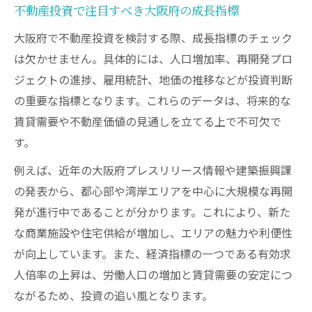
不動産投資で注目すべき大阪府の成長指標
大阪府で不動産投資を検討する際、成長指標のチェック
は欠かせません。具体的には、人口増加率、再開発プロ
ジェクトの進捗、雇用統計、地価の推移などが投資判断
の重要な指標となります。これらのデータは、将来的な
賃貸需要や不動産価値の見通しを立てる上で不可欠で
す。
例えば、近年の大阪府プレスリリース情報や建築振興課
の発表から、都心部や湾岸エリアを中心に大規模な再開
発が進行中であることが分かります。これにより、新た
な商業施設や住宅供給が増加し、エリアの魅力や利便性
が向上しています。また、経済指標の一つである有効求
人倍率の上昇は、労働人口の増加と賃貸需要の安定につ
ながるため、投資の追い風となります。