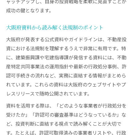
ャッチアップし、自身の投資戦略を柔軟に見直すことが
成功の鍵となります。
大阪府資料から読み解く法規制のポイント
大阪府が発表する公式資料やガイドラインは、不動産投
資における法規制を理解するうえで非常に有用です。特
に、建築振興課や宅建指導課が発信する資料には、不動
産特定共同事業法の運用指針や最新の行政処分事例、許
認可手続きの流れなど、実務に直結する情報がまとめら
れています。これらの資料は大阪府のウェブサイトやプ
レスリリースで随時公開されています。
資料を活用する際は、「どのような事業者が行政処分を
受けたか」「許認可の審査基準はどうなっているか」な
ど、投資判断に直結する視点で読み解くことが大切で
す。たとえば、許認可取得済みの事業者リストや、行政