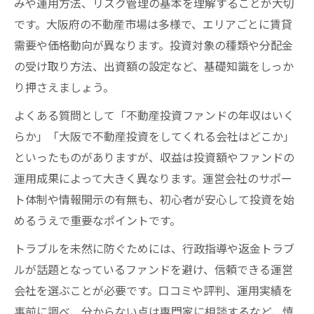
みや運用方法、リスク管理の基本を理解することが大切
です。大阪府の不動産市場は多様で、エリアごとに賃貸
需要や価格動向が異なります。投資対象の種類や分配金
の受け取り方法、出資額の設定など、基礎知識をしっか
り押さえましょう。
よくある質問として「不動産投資ファンドの年収はいく
らか」「大阪で不動産投資をしてくれる会社はどこか」
といったものがありますが、収益は投資額やファンドの
運用成果によって大きく異なります。運営会社のサポー
ト体制や情報開示の有無も、初心者が安心して投資を始
めるうえで重要なポイントです。
トラブルを未然に防ぐためには、行政指導や返金トラブ
ルが話題となっているファンドを避け、信頼できる運営
会社を選ぶことが必要です。口コミや評判、運用実績を
事前に調べ、分からない点は専門家に相談するなど、慎