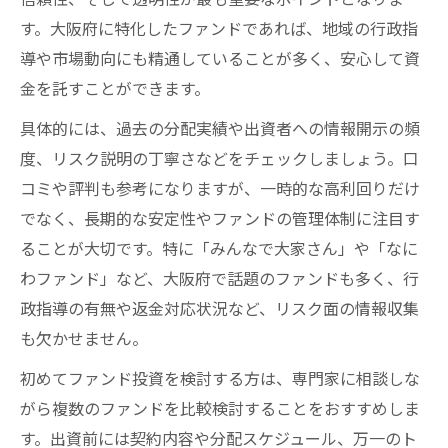
す。大阪府に特化したファンドであれば、地域の行政指
導や市場動向にも精通していることが多く、安心して資
金を託すことができます。
具体的には、過去の分配実績や出資者への情報開示の頻
度、リスク説明の丁寧さなどをチェックしましょう。口
コミや評判も参考になりますが、一時的な高利回りだけ
でなく、長期的な安定性やファンドの管理体制に注目す
ることが大切です。特に「みんなで大家さん」や「なに
わファンド」など、大阪府で話題のファンドも多く、行
政指導の有無や返金対応状況など、リスク面の情報収集
も欠かせません。
初めてファンド投資を検討する方は、専門家に相談しな
がら複数のファンドを比較検討することをおすすめしま
す。出資前には契約内容や分配スケジュール、万一のト