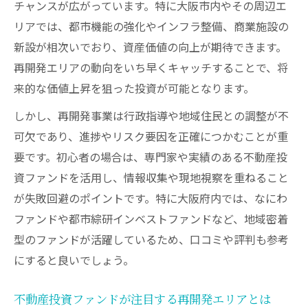
チャンスが広がっています。特に大阪市内やその周辺エ
リアでは、都市機能の強化やインフラ整備、商業施設の
新設が相次いでおり、資産価値の向上が期待できます。
再開発エリアの動向をいち早くキャッチすることで、将
来的な価値上昇を狙った投資が可能となります。
しかし、再開発事業は行政指導や地域住民との調整が不
可欠であり、進捗やリスク要因を正確につかむことが重
要です。初心者の場合は、専門家や実績のある不動産投
資ファンドを活用し、情報収集や現地視察を重ねること
が失敗回避のポイントです。特に大阪府内では、なにわ
ファンドや都市綜研インベストファンドなど、地域密着
型のファンドが活躍しているため、口コミや評判も参考
にすると良いでしょう。
不動産投資ファンドが注目する再開発エリアとは