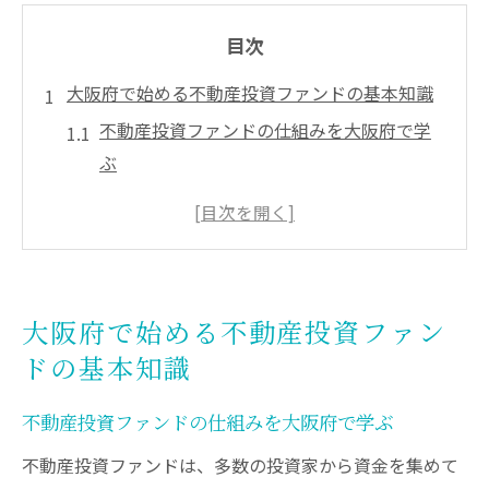
目次
大阪府で始める不動産投資ファンドの基本知識
不動産投資ファンドの仕組みを大阪府で学
ぶ
大阪府で不動産投資を始めるポイント徹底
解説
不動産投資ファンド選びの基本と注意点
大阪府の不動産投資で資産形成を目指す方
大阪府で始める不動産投資ファン
法
ドの基本知識
初心者が知っておきたい不動産投資基礎知
識
不動産投資ファンドの仕組みを大阪府で学ぶ
安定収益を目指すなら大阪府の投資ファンド
不動産投資ファンドは、多数の投資家から資金を集めて
大阪府で安定した不動産投資収益を得る秘