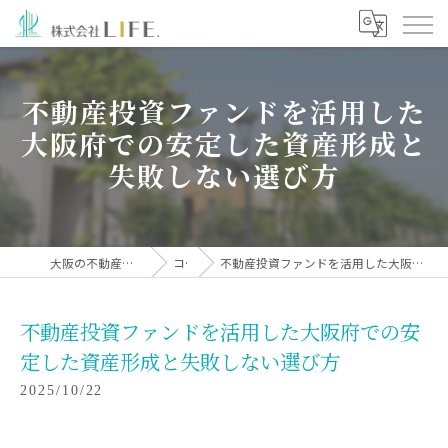
不動産投資ファンドを活用した
大阪府での安定した資産形成と
失敗しない選び方
大阪の不動産投資なら株式会社LIFE.
コラム
不動産投資ファンドを活用した大阪府での安定した資産形成と失敗しない選び方
不動産投資ファンドを活用した大阪府での安
定した資産形成と失敗しない選び方
2025/10/22