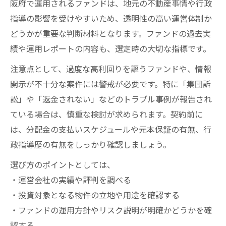
阪府で運用されるファンドは、地元の不動産事情や行政
指導の影響を受けやすいため、透明性の高い運営体制か
どうかが重要な判断材料となります。ファンドの過去実
績や運用レポートの内容も、選定時の大切な指標です。
注意点として、過度な高利回りを謳うファンドや、情報
開示が不十分な案件には警戒が必要です。特に「集団訴
訟」や「返金されない」などのトラブル事例が報告され
ている場合は、慎重な検討が求められます。契約前に
は、分配金の支払いスケジュールや元本保証の有無、行
政指導歴の有無をしっかり確認しましょう。
選び方のポイントとしては、
・運営会社の実績や評判を調べる
・投資対象となる物件の立地や用途を確認する
・ファンドの運用方針やリスク説明が明確かどうかを確
認する