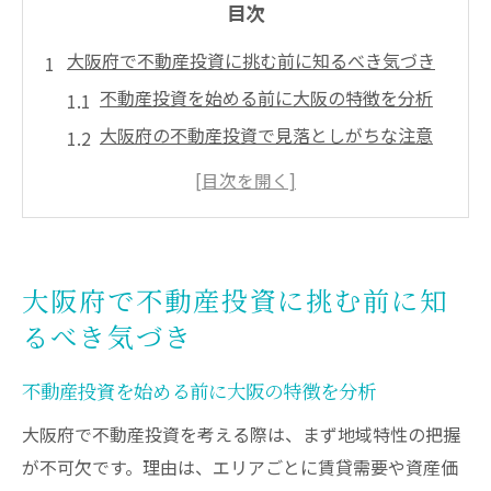
目次
大阪府で不動産投資に挑む前に知るべき気づき
不動産投資を始める前に大阪の特徴を分析
大阪府の不動産投資で見落としがちな注意
点
初めての大阪投資で意識すべきリスク管理
法
大阪 不動産投資会社の選び方と信頼性ポイ
大阪府で不動産投資に挑む前に知
ント
るべき気づき
大阪で不動産投資をするメリットとその理
由
不動産投資を始める前に大阪の特徴を分析
実体験から得た大阪の不動産投資成功の秘
大阪府で不動産投資を考える際は、まず地域特性の把握
訣
が不可欠です。理由は、エリアごとに賃貸需要や資産価
資産価値が落ちない大阪の街選びのコツ