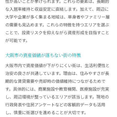
性が高いことが挙げられます。これらの要素は、長期的
な入居率維持と収益安定に直結します。加えて、周辺に
大学や企業が多く集まる地域は、単身者やファミリー層
の需要も見込めます。これらの特徴を持つエリアを選ぶ
ことで、投資リスクを抑えながら資産形成を目指すこと
が可能です。
大阪市の資産価値が落ちない街の特徴
大阪市内で資産価値が下がりにくい街は、生活利便性と
治安の良さが共通しています。理由は、住みやすさが長
期的な賃貸需要や売却時の価値維持につながるためで
す。具体的には、商業施設や教育機関、医療施設が充実
し、周辺環境が整っているエリアが該当します。現地の
行政発表や住民アンケートなどの客観的データも活用
し、慎重に街選びを進めることが大切です。