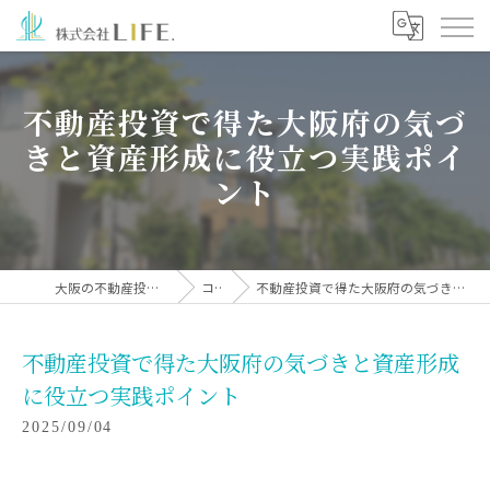
不動産投資で得た大阪府の気づ
きと資産形成に役立つ実践ポイ
ント
大阪の不動産投資なら株式会社LIFE.
コラム
不動産投資で得た大阪府の気づきと資産形成に役立つ実践ポイント
不動産投資で得た大阪府の気づきと資産形成
に役立つ実践ポイント
2025/09/04