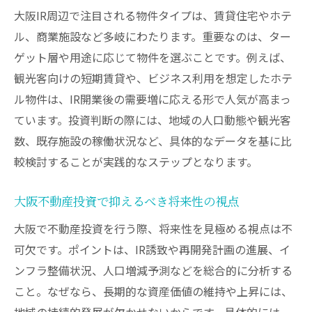
大阪IR周辺で注目される物件タイプは、賃貸住宅やホテ
ル、商業施設など多岐にわたります。重要なのは、ター
ゲット層や用途に応じて物件を選ぶことです。例えば、
観光客向けの短期賃貸や、ビジネス利用を想定したホテ
ル物件は、IR開業後の需要増に応える形で人気が高まっ
ています。投資判断の際には、地域の人口動態や観光客
数、既存施設の稼働状況など、具体的なデータを基に比
較検討することが実践的なステップとなります。
大阪不動産投資で抑えるべき将来性の視点
大阪で不動産投資を行う際、将来性を見極める視点は不
可欠です。ポイントは、IR誘致や再開発計画の進展、イ
ンフラ整備状況、人口増減予測などを総合的に分析する
こと。なぜなら、長期的な資産価値の維持や上昇には、
地域の持続的発展が欠かせないからです。具体的には、