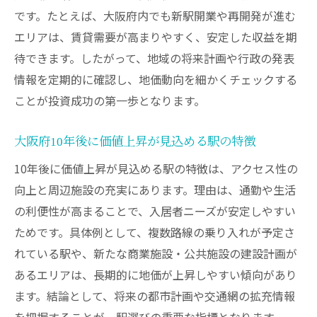
です。たとえば、大阪府内でも新駅開業や再開発が進む
エリアは、賃貸需要が高まりやすく、安定した収益を期
待できます。したがって、地域の将来計画や行政の発表
情報を定期的に確認し、地価動向を細かくチェックする
ことが投資成功の第一歩となります。
大阪府10年後に価値上昇が見込める駅の特徴
10年後に価値上昇が見込める駅の特徴は、アクセス性の
向上と周辺施設の充実にあります。理由は、通勤や生活
の利便性が高まることで、入居者ニーズが安定しやすい
ためです。具体例として、複数路線の乗り入れが予定さ
れている駅や、新たな商業施設・公共施設の建設計画が
あるエリアは、長期的に地価が上昇しやすい傾向があり
ます。結論として、将来の都市計画や交通網の拡充情報
を把握することが、駅選びの重要な指標となります。