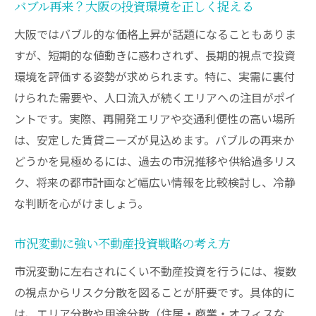
バブル再来？大阪の投資環境を正しく捉える
大阪ではバブル的な価格上昇が話題になることもありま
すが、短期的な値動きに惑わされず、長期的視点で投資
環境を評価する姿勢が求められます。特に、実需に裏付
けられた需要や、人口流入が続くエリアへの注目がポイ
ントです。実際、再開発エリアや交通利便性の高い場所
は、安定した賃貸ニーズが見込めます。バブルの再来か
どうかを見極めるには、過去の市況推移や供給過多リス
ク、将来の都市計画など幅広い情報を比較検討し、冷静
な判断を心がけましょう。
市況変動に強い不動産投資戦略の考え方
市況変動に左右されにくい不動産投資を行うには、複数
の視点からリスク分散を図ることが肝要です。具体的に
は、エリア分散や用途分散（住居・商業・オフィスな