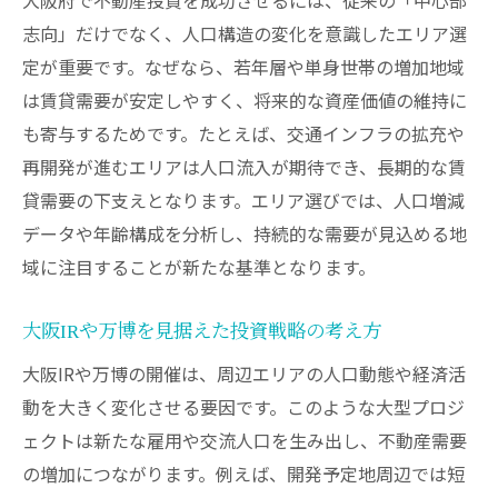
志向」だけでなく、人口構造の変化を意識したエリア選
定が重要です。なぜなら、若年層や単身世帯の増加地域
は賃貸需要が安定しやすく、将来的な資産価値の維持に
も寄与するためです。たとえば、交通インフラの拡充や
再開発が進むエリアは人口流入が期待でき、長期的な賃
貸需要の下支えとなります。エリア選びでは、人口増減
データや年齢構成を分析し、持続的な需要が見込める地
域に注目することが新たな基準となります。
大阪IRや万博を見据えた投資戦略の考え方
大阪IRや万博の開催は、周辺エリアの人口動態や経済活
動を大きく変化させる要因です。このような大型プロジ
ェクトは新たな雇用や交流人口を生み出し、不動産需要
の増加につながります。例えば、開発予定地周辺では短