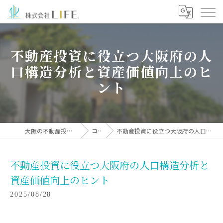
不動産投資に役立つ大阪府の人
口構造分析と資産価値向上のヒ
ント
大阪の不動産投資なら株式会社LIFE.
コラム
不動産投資に役立つ大阪府の人口構造分析と資産価値向上のヒント
不動産投資に役立つ大阪府の人口構造分析と
資産価値向上のヒント
2025/08/28