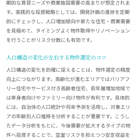
期的な賃貸ニーズや商業施設需要の高まりが想定されま
す。実践的な投資戦略としては、開発計画の進捗を定期
的にチェックし、人口増加傾向や新たな住宅・商業需要
を見極めて、タイミングよく物件取得やリノベーション
を行うことがリスク分散にも有効です。
人口構造の変化が左右する物件選定のコツ
人口構造の変化を的確に捉えることは、物件選定の精度
向上につながります。高齢化が進むエリアではバリアフ
リー住宅やサービス付き高齢者住宅、若年層増加地域で
は単身者向けやファミリー向け物件が有利です。具体的
には、自治体の人口統計や将来予測を活用し、対象エリ
アの年齢別人口推移を分析することが重要です。こうし
たデータ分析をもとに、今後需要が拡大するタイプの物
件へ投資することで、空室リスクを抑えつつ安定収益を