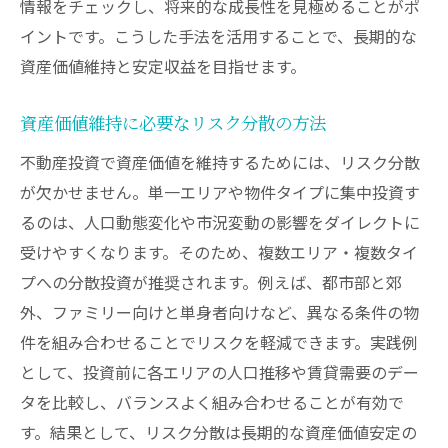
情報をチェックし、将来的な成長性を見極めることがポ
イントです。こうした手法を活用することで、長期的な
資産価値維持と安定収益を目指せます。
資産価値維持に必要なリスク分散の方法
不動産投資で資産価値を維持するためには、リスク分散
が欠かせません。単一エリアや物件タイプに集中投資す
るのは、人口動態変化や市況変動の影響をダイレクトに
受けやすくなります。そのため、複数エリア・複数タイ
プへの分散投資が推奨されます。例えば、都市部と郊
外、ファミリー向けと単身者向けなど、異なる条件の物
件を組み合わせることでリスクを軽減できます。実践例
として、投資前に各エリアの人口推移や賃貸需要のデー
タを比較し、バランスよく組み合わせることが有効で
す。結果として、リスク分散は長期的な資産価値安定の