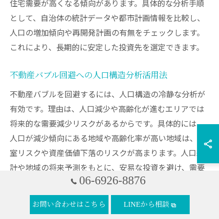
住宅需要が高くなる傾向があります。具体的な分析手順
として、自治体の統計データや都市計画情報を比較し、
人口の増加傾向や再開発計画の有無をチェックします。
これにより、長期的に安定した投資先を選定できます。
不動産バブル回避への人口構造分析活用法
不動産バブルを回避するには、人口構造の冷静な分析が
有効です。理由は、人口減少や高齢化が進むエリアでは
将来的な需要減少リスクがあるからです。具体的には、
人口が減少傾向にある地域や高齢化率が高い地域は、空
室リスクや資産価値下落のリスクが高まります。人口統
計や地域の将来予測をもとに、安易な投資を避け、需要
06-6926-8876
が堅調なエリアを選択することがバブル回避のポイント
です。
お問い合わせはこちら
LINEから相談