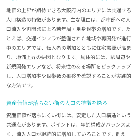
地価の上昇が期待できる大阪府内のエリアには共通する
人口構造の特徴があります。主な理由は、都市部への人
口流入や再開発による若年層・単身世帯の増加です。た
とえば、交通インフラが整備された地域や再開発が進行
中のエリアでは、転入者の増加とともに住宅需要が高ま
り、地価上昇の要因となります。具体的には、駅周辺や
新規開発エリアなど、将来性のある場所をピックアップ
し、人口増加率や世帯数の推移を確認することが実践的
な方法です。
資産価値が落ちない街の人口の特徴を探る
資産価値が落ちにくい街には、安定した人口構造という
共通点があります。ポイントは、年齢構成がバランスよ
く、流入人口が継続的に増加していることです。例え