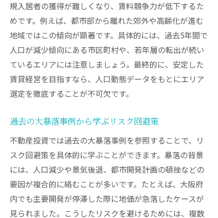
規入居者の獲得が難しくなり、賃料競争力が低下するた
めです。例えば、都市部から離れた郊外や高齢化が進む
地域ではこの傾向が顕著です。具体的には、過去5年間で
人口が減少傾向にある市区町村や、若年層の転出が続い
ているエリアには注意しましょう。最終的に、安定した
賃貸経営を目指すなら、人口動態データをもとにエリア
選定を徹底することが不可欠です。
過去の大暴落事例から学ぶリスク回避策
不動産投資では過去の大暴落事例を参照することで、リ
スク回避策を具体的に学ぶことができます。暴落の背景
には、人口減少や景気後退、都市開発計画の頓挫などの
要因が複合的に絡むことが多いです。たとえば、大阪府
内でも主要開発が停滞した際に地価が急落したケースが
見られました。こうしたリスクを避けるためには、複数