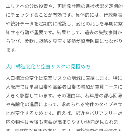
エリアへの分散投資や、再開発計画の進捗状況を定期的
にチェックすることが有効です。具体的には、行政発表
や統計データを定期的に確認し、変化の兆しを早期に察
知する行動が重要です。結果として、過去の失敗事例か
ら学び、柔軟に戦略を見直す姿勢が資産防衛につながり
ます。
人口構造変化と空室リスクの見極め方
人口構造の変化は空室リスクの増減に直結します。特に
大阪府では単身世帯や高齢者世帯の増加が賃貸ニーズに
大きく影響しています。その理由は、若年層の都心回帰
や高齢化の進展によって、求められる物件のタイプや立
地が変化するためです。例えば、駅近やバリアフリー対
応の物件は今後も需要が高まりやすい傾向が見られま
す。具体的な見極め方としては、国勢調査や自治体の人