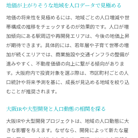
地価が上がりそうな地域を人口データで見極める
地価の将来性を見極めるには、地域ごとの人口増減や世
帯構成の推移をチェックするのが効果的です。人口が増
加傾向にある駅周辺や再開発エリアは、今後の地価上昇
が期待できます。具体的には、若年層や子育て世帯の増
加が続くエリアでは、商業施設や交通インフラの整備が
進みやすく、不動産価値の向上に繋がる傾向がありま
す。大阪府内で投資対象を選ぶ際は、市区町村ごとの人
口統計や将来予測を基に、成長が見込める地域を絞り込
むことが推奨されます。
大阪IRや大型開発と人口動態の相関を探る
大阪IRや大型開発プロジェクトは、地域の人口動態に大
きな影響を与えます。なぜなら、開発によって新たな雇