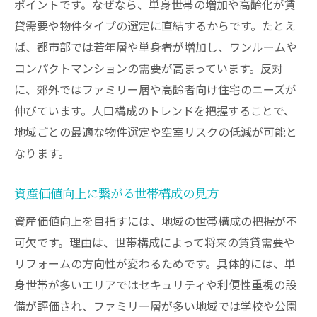
ポイントです。なぜなら、単身世帯の増加や高齢化が賃
貸需要や物件タイプの選定に直結するからです。たとえ
ば、都市部では若年層や単身者が増加し、ワンルームや
コンパクトマンションの需要が高まっています。反対
に、郊外ではファミリー層や高齢者向け住宅のニーズが
伸びています。人口構成のトレンドを把握することで、
地域ごとの最適な物件選定や空室リスクの低減が可能と
なります。
資産価値向上に繋がる世帯構成の見方
資産価値向上を目指すには、地域の世帯構成の把握が不
可欠です。理由は、世帯構成によって将来の賃貸需要や
リフォームの方向性が変わるためです。具体的には、単
身世帯が多いエリアではセキュリティや利便性重視の設
備が評価され、ファミリー層が多い地域では学校や公園