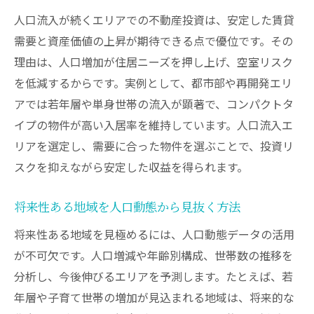
人口流入が続くエリアでの不動産投資は、安定した賃貸
需要と資産価値の上昇が期待できる点で優位です。その
理由は、人口増加が住居ニーズを押し上げ、空室リスク
を低減するからです。実例として、都市部や再開発エリ
アでは若年層や単身世帯の流入が顕著で、コンパクトタ
イプの物件が高い入居率を維持しています。人口流入エ
リアを選定し、需要に合った物件を選ぶことで、投資リ
スクを抑えながら安定した収益を得られます。
将来性ある地域を人口動態から見抜く方法
将来性ある地域を見極めるには、人口動態データの活用
が不可欠です。人口増減や年齢別構成、世帯数の推移を
分析し、今後伸びるエリアを予測します。たとえば、若
年層や子育て世帯の増加が見込まれる地域は、将来的な