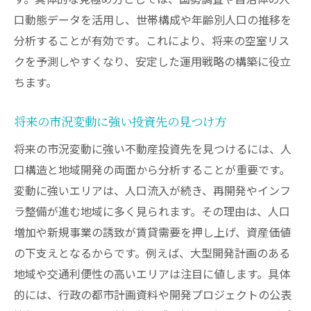
口動態データを活用し、世帯構成や年齢別人口の推移を
分析することが有効です。これにより、将来の空室リス
クを予測しやすくなり、安定した運用戦略の構築に役立
ちます。
将来の市況変動に強い投資先の見つけ方
将来の市況変動に強い不動産投資先を見つけるには、人
口構造と地域開発の両面から分析することが重要です。
変動に強いエリアは、人口流入が続き、再開発やインフ
ラ整備が進む地域に多く見られます。その理由は、人口
増加や新規事業の誘致が賃貸需要を押し上げ、資産価値
の下支えとなるからです。例えば、大型開発計画のある
地域や交通利便性の高いエリアは注目に値します。具体
的には、行政の都市計画資料や開発プロジェクトの公表