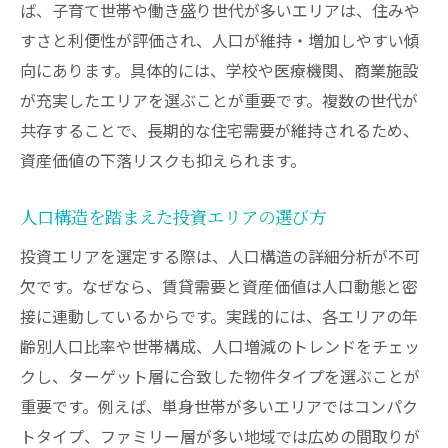
ば、子育て世帯や働き盛り世代が多いエリアは、住みや
すさと利便性が評価され、人口が維持・増加しやすい傾
向にあります。具体的には、学校や医療機関、商業施設
が充実したエリアを選ぶことが重要です。複数の世代が
共存することで、長期的な住宅需要が維持されるため、
資産価値の下落リスクも抑えられます。
人口構造を踏まえた投資エリアの選び方
投資エリアを選定する際は、人口構造の詳細分析が不可
欠です。なぜなら、賃貸需要と資産価値は人口動態と密
接に連動しているからです。実践的には、各エリアの年
齢別人口比率や世帯構成、人口増減のトレンドをチェッ
クし、ターゲット層に合致した物件タイプを選ぶことが
重要です。例えば、単身世帯が多いエリアではコンパク
トタイプ、ファミリー層が多い地域では広めの間取りが