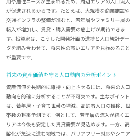
用や居住ニーズが生まれるため、周辺エリアの人口流入
が促進されるからです。たとえば、大規模な商業施設や
交通インフラの整備が進むと、若年層やファミリー層の
転入が増加し、賃貸・購入需要の底上げが期待できま
す。投資家は、こうした開発計画の進捗と人口統計デー
タを組み合わせて、将来性の高いエリアを見極めること
が重要です。
将来の資産価値を守る人口動向の分析ポイント
資産価値を長期的に維持・向上させるには、将来の人口
動向を的確に分析することが不可欠です。主なポイント
は、若年層・子育て世帯の増減、高齢者人口の推移、世
帯数の将来予測です。例として、若年層の流入が続くエ
リアは今後も安定した賃貸需要が見込めます。一方、高
齢化が急速に進む地域では、バリアフリー対応やシニア