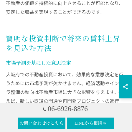
不動産の価値を持続的に向上させることが可能となり、
安定した収益を実現することができるのです。
賢明な投資判断で将来の賃料上昇
を見込む方法
市場予測を基にした意思決定
大阪府での不動産投資において、効果的な意思決定を行
うためには市場予測が欠かせません。経済活動やインフ
ラ整備の動向は不動産市場に大きな影響を与えます。例
えば、新しい鉄道の開通や再開発プロジェクトの進行
06-6926-8876
は、地価や賃貸需要に直接的な影響を及ぼします。これ
を踏まえて、投資家は多様な情報源から市場データを収
お問い合わせはこちら
LINEから相談
集し、将来的な市場の変化を予測することが重要です。