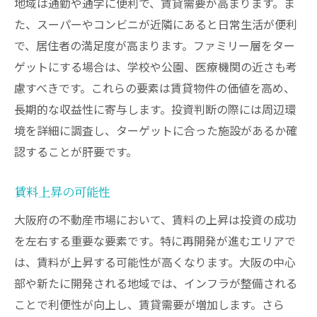
地域は通勤や通学に便利で、賃貸需要が高まります。ま
た、スーパーやコンビニが近隣にあると日常生活が便利
で、居住者の満足度が高まります。ファミリー層をター
ゲットにする場合は、学校や公園、医療機関の近さも考
慮すべきです。これらの要素は賃貸物件の価値を高め、
長期的な収益性に寄与します。投資判断の際には周辺環
境を詳細に調査し、ターゲットに合った施設があるか確
認することが肝要です。
賃料上昇の可能性
大阪府の不動産市場において、賃料の上昇は投資の成功
を左右する重要な要素です。特に再開発が進むエリアで
は、賃料が上昇する可能性が高くなります。大阪の中心
部や新たに開発される地域では、インフラが整備される
ことで利便性が向上し、賃貸需要が増加します。さら