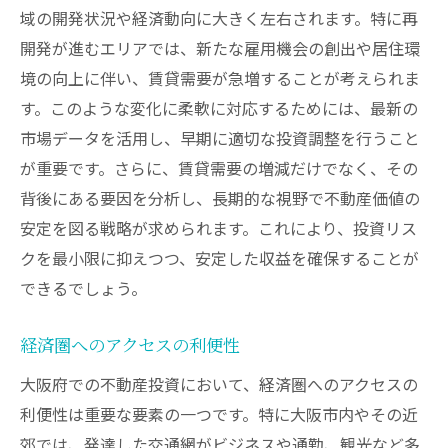
域の開発状況や経済動向に大きく左右されます。特に再
開発が進むエリアでは、新たな雇用機会の創出や居住環
境の向上に伴い、賃貸需要が急増することが考えられま
す。このような変化に柔軟に対応するためには、最新の
市場データを活用し、早期に適切な投資調整を行うこと
が重要です。さらに、賃貸需要の増減だけでなく、その
背後にある要因を分析し、長期的な視野で不動産価値の
安定を図る戦略が求められます。これにより、投資リス
クを最小限に抑えつつ、安定した収益を確保することが
できるでしょう。
経済圏へのアクセスの利便性
大阪府での不動産投資において、経済圏へのアクセスの
利便性は重要な要素の一つです。特に大阪市内やその近
郊では、発達した交通網がビジネスや通勤、観光など多