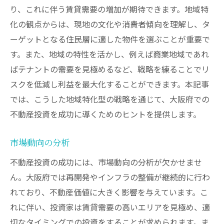
り、これに伴う賃貸需要の増加が期待できます。地域特
化の観点からは、現地の文化や消費者傾向を理解し、タ
ーゲットとなる住民層に適した物件を選ぶことが重要で
す。また、地域の特性を活かし、例えば商業地域であれ
ばテナントの需要を見極めるなど、戦略を練ることでリ
スクを低減し利益を最大化することができます。本記事
では、こうした地域特化型の戦略を通じて、大阪府での
不動産投資を成功に導くためのヒントを提供します。
市場動向の分析
不動産投資の成功には、市場動向の分析が欠かせませ
ん。大阪府では再開発やインフラの整備が継続的に行わ
れており、不動産価値に大きく影響を与えています。こ
れに伴い、投資家は賃貸需要の高いエリアを見極め、適
切なタイミングでの投資をすることが求められます。ま