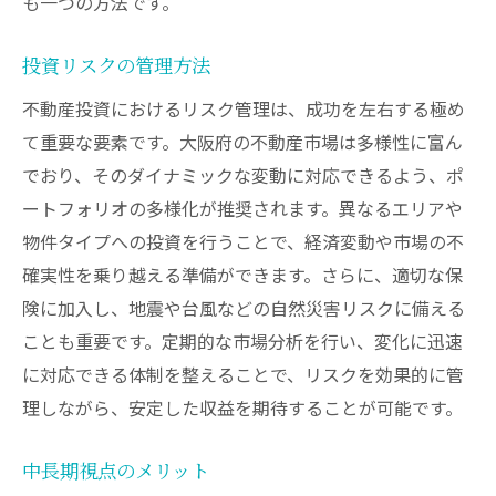
も一つの方法です。
資金調達の戦略
物件管理の最適化
投資リスクの管理方法
投資後の定期的な評価
不動産投資におけるリスク管理は、成功を左右する極め
て重要な要素です。大阪府の不動産市場は多様性に富ん
でおり、そのダイナミックな変動に対応できるよう、ポ
ートフォリオの多様化が推奨されます。異なるエリアや
物件タイプへの投資を行うことで、経済変動や市場の不
確実性を乗り越える準備ができます。さらに、適切な保
険に加入し、地震や台風などの自然災害リスクに備える
ことも重要です。定期的な市場分析を行い、変化に迅速
に対応できる体制を整えることで、リスクを効果的に管
理しながら、安定した収益を期待することが可能です。
中長期視点のメリット