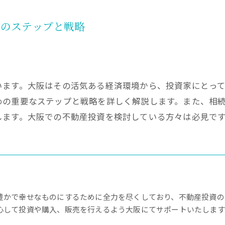
へのステップと戦略
います。大阪はその活気ある経済環境から、投資家にとっ
めの重要なステップと戦略を詳しく解説します。また、相
します。大阪での不動産投資を検討している方々は必見で
豊かで幸せなものにするために全力を尽くしており、不動産投資の
心して投資や購入、販売を行えるよう大阪にてサポートいたします