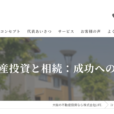
コンセプト
代表あいさつ
サービス
お客様の声
よ
産投資と相続：成功へ
大阪の不動産投資なら株式会社LIFE.
コ