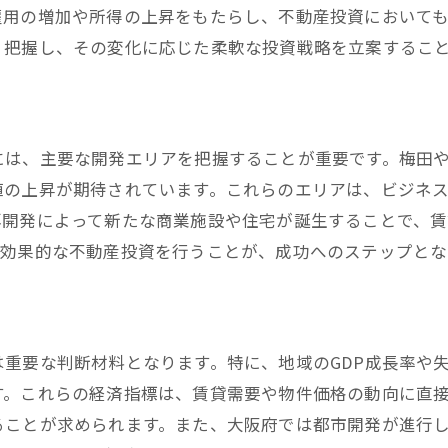
雇用の増加や所得の上昇をもたらし、不動産投資において
専門家のサポートを受ける重要性
く把握し、その変化に応じた柔軟な投資戦略を立案するこ
成功するための心構えとスキル
には、主要な開発エリアを把握することが重要です。梅田
値の上昇が期待されています。これらのエリアは、ビジネ
再開発によって新たな商業施設や住宅が誕生することで、
、効果的な不動産投資を行うことが、成功へのステップとな
重要な判断材料となります。特に、地域のGDP成長率や
す。これらの経済指標は、賃貸需要や物件価格の動向に直
ることが求められます。また、大阪府では都市開発が進行