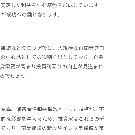
も安定した利益を生む基盤を形成しています。
とが成功への鍵となります。
や難波などのエリアでは、大規模な再開発プロ
スの中心地としての役割を果たしており、企業
賃貸需要が高まり投資利回りの向上が見込まれ
るでしょう。
失業率、消費者信頼感指数といった指標が、不
接的な影響を与えるため、投資家はこれらのデ
しており、商業施設の新設やインフラ整備が市