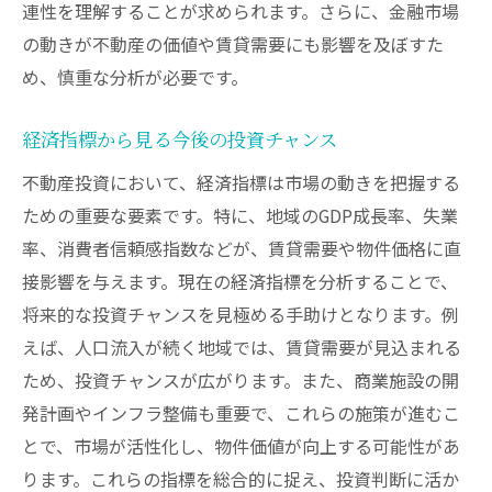
連性を理解することが求められます。さらに、金融市場
の動きが不動産の価値や賃貸需要にも影響を及ぼすた
め、慎重な分析が必要です。
経済指標から見る今後の投資チャンス
不動産投資において、経済指標は市場の動きを把握する
ための重要な要素です。特に、地域のGDP成長率、失業
率、消費者信頼感指数などが、賃貸需要や物件価格に直
接影響を与えます。現在の経済指標を分析することで、
将来的な投資チャンスを見極める手助けとなります。例
えば、人口流入が続く地域では、賃貸需要が見込まれる
ため、投資チャンスが広がります。また、商業施設の開
発計画やインフラ整備も重要で、これらの施策が進むこ
とで、市場が活性化し、物件価値が向上する可能性があ
ります。これらの指標を総合的に捉え、投資判断に活か