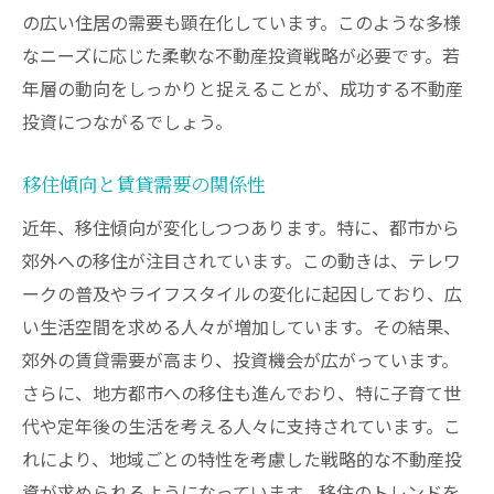
の広い住居の需要も顕在化しています。このような多様
なニーズに応じた柔軟な不動産投資戦略が必要です。若
年層の動向をしっかりと捉えることが、成功する不動産
投資につながるでしょう。
移住傾向と賃貸需要の関係性
近年、移住傾向が変化しつつあります。特に、都市から
郊外への移住が注目されています。この動きは、テレワ
ークの普及やライフスタイルの変化に起因しており、広
い生活空間を求める人々が増加しています。その結果、
郊外の賃貸需要が高まり、投資機会が広がっています。
さらに、地方都市への移住も進んでおり、特に子育て世
代や定年後の生活を考える人々に支持されています。こ
れにより、地域ごとの特性を考慮した戦略的な不動産投
資が求められるようになっています。移住のトレンドを