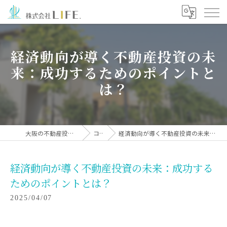
経済動向が導く不動産投資の未
来：成功するためのポイントと
は？
大阪の不動産投資なら株式会社LIFE.
コラム
経済動向が導く不動産投資の未来：成功するためのポイントとは？
経済動向が導く不動産投資の未来：成功する
ためのポイントとは？
2025/04/07