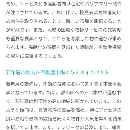
ため、サービス付き高齢者向け住宅やバリアフリー物件
が注目されています。これに伴い、投資家は高齢者向け
の物件を取り入れることで、新しい市場を開拓すること
が可能です。また、地域の医療や福祉サービスの充実度
も重要な要素となり、これらを考慮した物件選びが求め
られます。高齢化の進展を見越した戦略が、不動産投資
の成功に直結するでしょう。
若年層の動向が不動産市場に与えるインパクト
若年層の動向は、不動産投資においてますます重要な要
素となっています。特に、都市部への人口集中が進む中
で、若年層は利便性の高い地域に惹かれています。この
ような傾向は、賃貸物件の需要を高め、特にアクセスの
良い立地や最新の設備を備えた物件が人気を集める結果
を招いています。また、テレワークの普及により、郊外