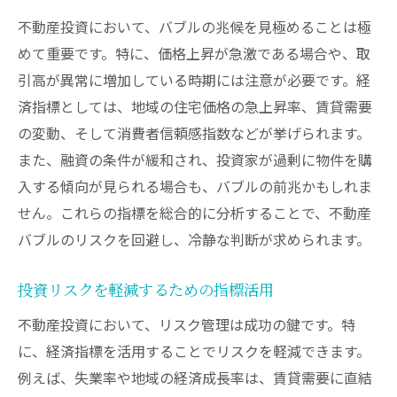
不動産投資において、バブルの兆候を見極めることは極
めて重要です。特に、価格上昇が急激である場合や、取
引高が異常に増加している時期には注意が必要です。経
済指標としては、地域の住宅価格の急上昇率、賃貸需要
の変動、そして消費者信頼感指数などが挙げられます。
また、融資の条件が緩和され、投資家が過剰に物件を購
入する傾向が見られる場合も、バブルの前兆かもしれま
せん。これらの指標を総合的に分析することで、不動産
バブルのリスクを回避し、冷静な判断が求められます。
投資リスクを軽減するための指標活用
不動産投資において、リスク管理は成功の鍵です。特
に、経済指標を活用することでリスクを軽減できます。
例えば、失業率や地域の経済成長率は、賃貸需要に直結