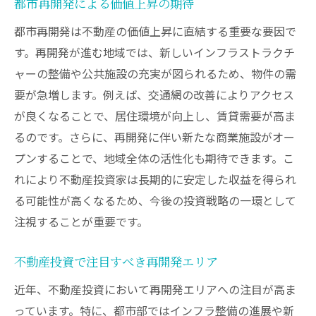
都市再開発による価値上昇の期待
都市再開発は不動産の価値上昇に直結する重要な要因で
す。再開発が進む地域では、新しいインフラストラクチ
ャーの整備や公共施設の充実が図られるため、物件の需
要が急増します。例えば、交通網の改善によりアクセス
が良くなることで、居住環境が向上し、賃貸需要が高ま
るのです。さらに、再開発に伴い新たな商業施設がオー
プンすることで、地域全体の活性化も期待できます。こ
れにより不動産投資家は長期的に安定した収益を得られ
る可能性が高くなるため、今後の投資戦略の一環として
注視することが重要です。
不動産投資で注目すべき再開発エリア
近年、不動産投資において再開発エリアへの注目が高ま
っています。特に、都市部ではインフラ整備の進展や新