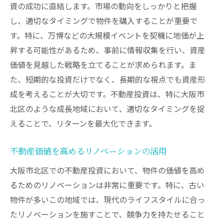
資の成功に直結します。市場の動向をしっかりと把握
し、適切なタイミングで物件を購入することが重要で
す。特に、万博などの大規模イベントを契機に地価が上
昇する可能性があるため、事前に情報収集を行い、資産
価値を見越した戦略を立てることが求められます。ま
た、短期的な投資だけでなく、長期的な視点でも資産形
成を考えることが大切です。不動産投資は、特に大阪市
北区のような成長地域において、適切なタイミングを捉
えることで、リターンを最大化できます。
不動産価値を高めるリノベーションの活用
大阪市北区での不動産投資において、物件の価値を高め
るためのリノベーションは非常に重要です。特に、古い
物件が多いこの地域では、現代のライフスタイルに合っ
たリノベーションを施すことで、競争力を持たせること