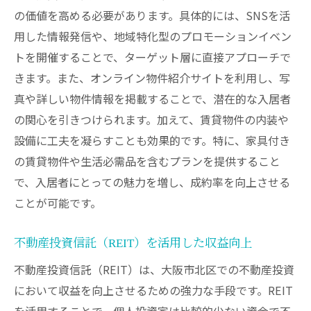
の価値を高める必要があります。具体的には、SNSを活
用した情報発信や、地域特化型のプロモーションイベン
トを開催することで、ターゲット層に直接アプローチで
きます。また、オンライン物件紹介サイトを利用し、写
真や詳しい物件情報を掲載することで、潜在的な入居者
の関心を引きつけられます。加えて、賃貸物件の内装や
設備に工夫を凝らすことも効果的です。特に、家具付き
の賃貸物件や生活必需品を含むプランを提供すること
で、入居者にとっての魅力を増し、成約率を向上させる
ことが可能です。
不動産投資信託（REIT）を活用した収益向上
不動産投資信託（REIT）は、大阪市北区での不動産投資
において収益を向上させるための強力な手段です。REIT
を活用することで、個人投資家は比較的少ない資金で不