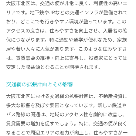
大阪市北区は、交通の便が非常に良く、利便性の高いエ
リアです。地下鉄やJRなどの交通インフラが整備されて
おり、どこにでも行きやすい環境が整っています。この
アクセスの良さは、住みやすさを向上させ、入居者の確
保につながります。特に通勤や通学が便利なため、家族
層や若い人々に人気があります。このような住みやすさ
は、賃貸需要の維持・向上に寄与し、投資家にとっては
安定した収益源となることが期待されます。
交通網の拡張計画とその影響
大阪市北区における交通網の拡張計画は、不動産投資に
多大な影響を及ぼす要因となっています。新しい鉄道や
バス路線の開通は、地域のアクセス性を劇的に改善し、
賃貸需要の増加を促すでしょう。特に、交通の便が良く
なることで周辺エリアの魅力が向上し、住みやすさが一