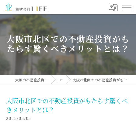
大阪市北区での不動産投資がも
たらす驚くべきメリットとは？
大阪の不動産投資なら株式会社LIFE.
コラム
大阪市北区での不動産投資がもたらす驚くべきメリットとは？
大阪市北区での不動産投資がもたらす驚くべ
きメリットとは？
2025/03/03