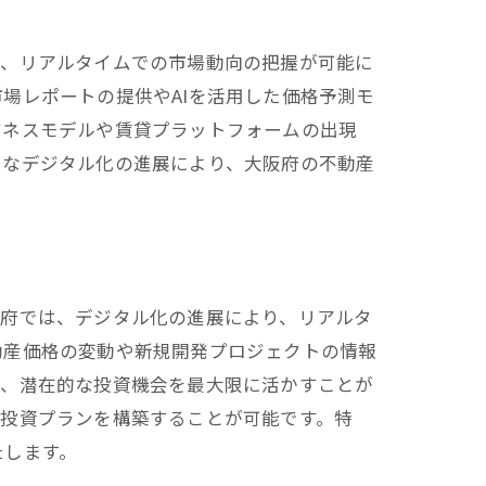
り、リアルタイムでの市場動向の把握が可能に
場レポートの提供やAIを活用した価格予測モ
ジネスモデルや賃貸プラットフォームの出現
うなデジタル化の進展により、大阪府の不動産
阪府では、デジタル化の進展により、リアルタ
動産価格の変動や新規開発プロジェクトの情報
き、潜在的な投資機会を最大限に活かすことが
な投資プランを構築することが可能です。特
たします。