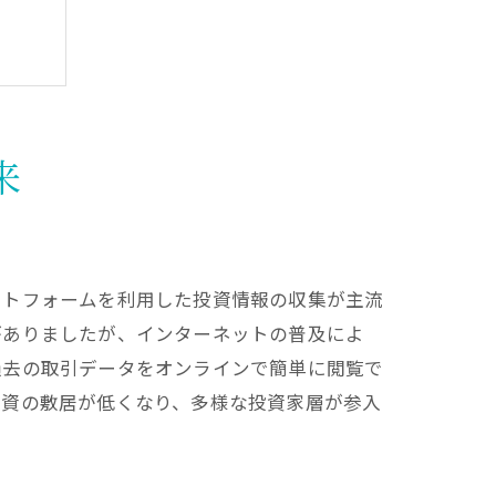
来
ットフォームを利用した投資情報の収集が主流
がありましたが、インターネットの普及によ
過去の取引データをオンラインで簡単に閲覧で
投資の敷居が低くなり、多様な投資家層が参入
用法