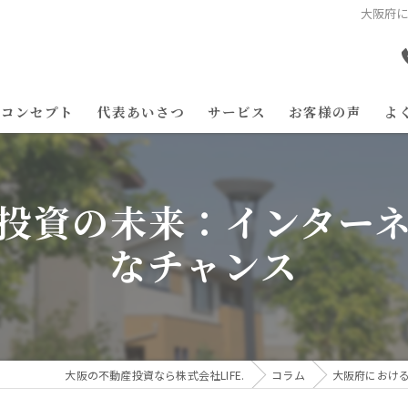
大阪府
コンセプト
代表あいさつ
サービス
お客様の声
よ
投資の未来：インター
なチャンス
大阪の不動産投資なら株式会社LIFE.
コラム
大阪府におけ