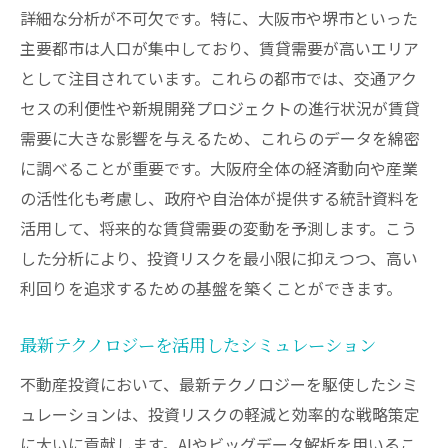
詳細な分析が不可欠です。特に、大阪市や堺市といった
主要都市は人口が集中しており、賃貸需要が高いエリア
として注目されています。これらの都市では、交通アク
セスの利便性や新規開発プロジェクトの進行状況が賃貸
需要に大きな影響を与えるため、これらのデータを綿密
に調べることが重要です。大阪府全体の経済動向や産業
の活性化も考慮し、政府や自治体が提供する統計資料を
活用して、将来的な賃貸需要の変動を予測します。こう
した分析により、投資リスクを最小限に抑えつつ、高い
利回りを追求するための基盤を築くことができます。
最新テクノロジーを活用したシミュレーション
不動産投資において、最新テクノロジーを駆使したシミ
ュレーションは、投資リスクの軽減と効率的な戦略策定
に大いに貢献します。AIやビッグデータ解析を用いるこ