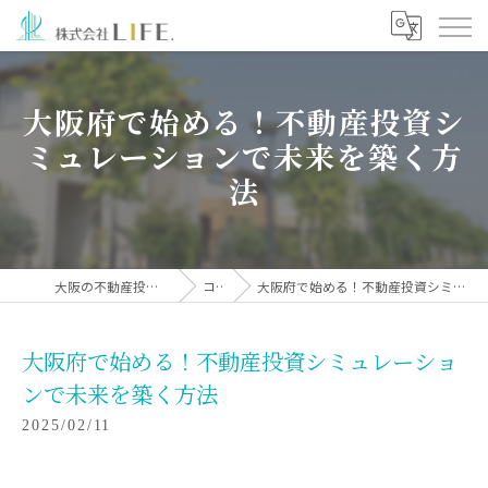
大阪府で始める！不動産投資シ
ミュレーションで未来を築く方
法
大阪の不動産投資なら株式会社LIFE.
コラム
大阪府で始める！不動産投資シミュレーションで未来を築く方法
大阪府で始める！不動産投資シミュレーショ
ンで未来を築く方法
2025/02/11