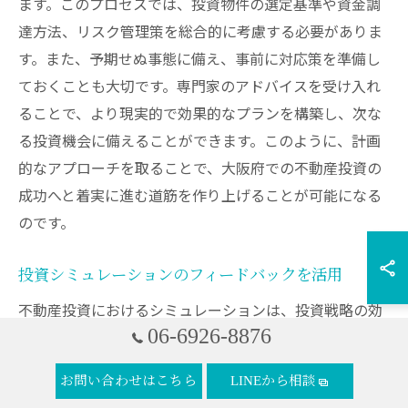
ます。このプロセスでは、投資物件の選定基準や資金調
達方法、リスク管理策を総合的に考慮する必要がありま
す。また、予期せぬ事態に備え、事前に対応策を準備し
ておくことも大切です。専門家のアドバイスを受け入れ
ることで、より現実的で効果的なプランを構築し、次な
る投資機会に備えることができます。このように、計画
的なアプローチを取ることで、大阪府での不動産投資の
成功へと着実に進む道筋を作り上げることが可能になる
のです。
投資シミュレーションのフィードバックを活用
不動産投資におけるシミュレーションは、投資戦略の効
06-6926-8876
果を事前に評価するうえで重要な役割を果たします。大
阪府での不動産投資を考える際、シミュレーションから
お問い合わせはこちら
LINEから相談
得られるフィードバックを活用することで、投資計画の