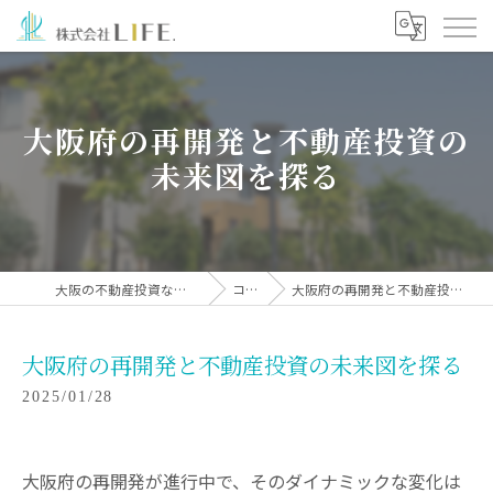
大阪府の再開発と不動産投資の
未来図を探る
大阪の不動産投資なら株式会社LIFE.
コラム
大阪府の再開発と不動産投資の未来図を探る
大阪府の再開発と不動産投資の未来図を探る
2025/01/28
大阪府の再開発が進行中で、そのダイナミックな変化は