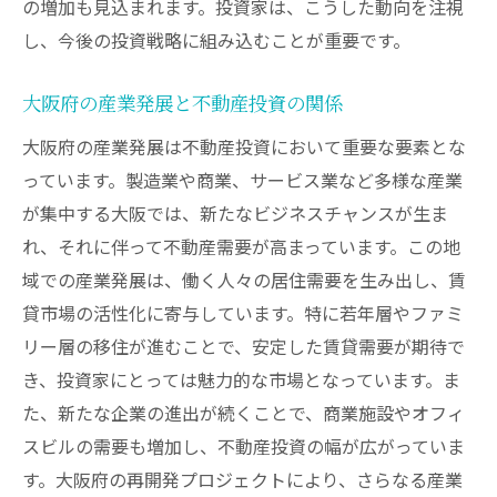
の増加も見込まれます。投資家は、こうした動向を注視
し、今後の投資戦略に組み込むことが重要です。
大阪府の産業発展と不動産投資の関係
大阪府の産業発展は不動産投資において重要な要素とな
っています。製造業や商業、サービス業など多様な産業
が集中する大阪では、新たなビジネスチャンスが生ま
れ、それに伴って不動産需要が高まっています。この地
域での産業発展は、働く人々の居住需要を生み出し、賃
貸市場の活性化に寄与しています。特に若年層やファミ
リー層の移住が進むことで、安定した賃貸需要が期待で
き、投資家にとっては魅力的な市場となっています。ま
た、新たな企業の進出が続くことで、商業施設やオフィ
スビルの需要も増加し、不動産投資の幅が広がっていま
す。大阪府の再開発プロジェクトにより、さらなる産業