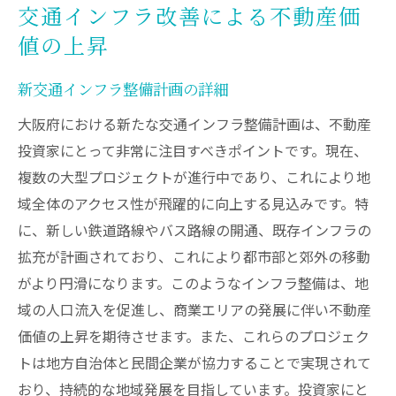
交通インフラ改善による不動産価
値の上昇
新交通インフラ整備計画の詳細
大阪府における新たな交通インフラ整備計画は、不動産
投資家にとって非常に注目すべきポイントです。現在、
複数の大型プロジェクトが進行中であり、これにより地
域全体のアクセス性が飛躍的に向上する見込みです。特
に、新しい鉄道路線やバス路線の開通、既存インフラの
拡充が計画されており、これにより都市部と郊外の移動
がより円滑になります。このようなインフラ整備は、地
域の人口流入を促進し、商業エリアの発展に伴い不動産
価値の上昇を期待させます。また、これらのプロジェク
トは地方自治体と民間企業が協力することで実現されて
おり、持続的な地域発展を目指しています。投資家にと