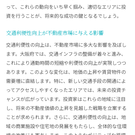
って、これらの動向をいち早く掴み、適切なエリアに投
資を行うことが、将来的な成功の鍵となるでしょう。
交通利便性向上が不動産市場に与える影響
交通利便性の向上は、不動産市場に多大な影響を及ぼし
ます。大阪府では、交通インフラの整備が着々と進み、
これにより通勤時間の短縮や利便性の向上が実現しつつ
あります。このような変化は、地価の上昇や賃貸物件の
需要増に直結します。特に、新しい交通手段の開通によ
ってアクセスしやすくなったエリアでは、未来の投資チ
ャンスが広がっています。投資家はこれらの地域に注目
し、将来の不動産価値の上昇を見越した戦略を立案する
ことが求められます。さらに、交通利便性の向上は、地
域の商業施設や住宅地の発展をもたらし、全体的な住環
境の改善にも寄与します。このようなポジティブな循環