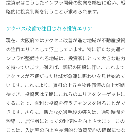
投資家はこうしたインフラ開発の動向を綿密に追い、戦
略的に投資判断を行うことが求められます。
アクセス改善で注目される投資エリア
現在、大阪府ではアクセス改善が進む地域が不動産投資
の注目エリアとして浮上しています。特に新たな交通イ
ンフラが整備される地域は、投資家にとって大きな魅力
を持っています。例えば、新駅の開設に伴い、これまで
アクセスが不便だった地域が急速に賑わいを見せ始めて
います。これにより、賃料の上昇や物件価値の向上が期
待でき、投資家は早期にこれらのエリアをターゲットに
することで、有利な投資を行うチャンスを得ることがで
きます。さらに、新たな交通手段の導入は、通勤時間を
短縮し、居住者にとっての利便性を向上させます。この
ことは、入居率の向上や長期的な賃貸契約の確保につな