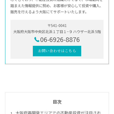
踏まえた情報提供に努め、お客様が安心して投資や購入、
販売を行えるよう大阪にてサポートいたします。
〒541-0041
大阪府大阪市中央区北浜１丁目１−９ ハウザー北浜 5階
06-6926-8876
お問い合わせはこちら
目次
大阪府再開発エリアでの不動産投資が注目され