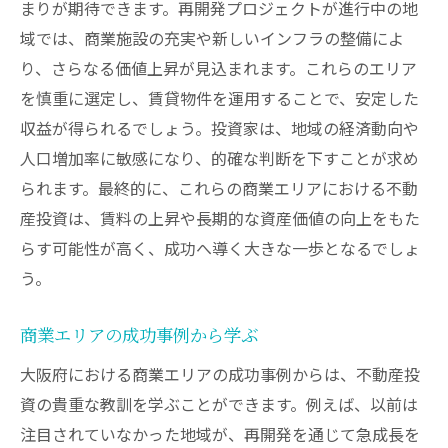
まりが期待できます。再開発プロジェクトが進行中の地
域では、商業施設の充実や新しいインフラの整備によ
り、さらなる価値上昇が見込まれます。これらのエリア
を慎重に選定し、賃貸物件を運用することで、安定した
収益が得られるでしょう。投資家は、地域の経済動向や
人口増加率に敏感になり、的確な判断を下すことが求め
られます。最終的に、これらの商業エリアにおける不動
産投資は、賃料の上昇や長期的な資産価値の向上をもた
らす可能性が高く、成功へ導く大きな一歩となるでしょ
う。
商業エリアの成功事例から学ぶ
大阪府における商業エリアの成功事例からは、不動産投
資の貴重な教訓を学ぶことができます。例えば、以前は
注目されていなかった地域が、再開発を通じて急成長を