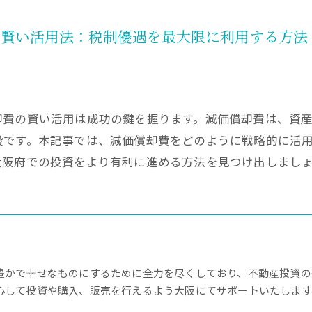
の賢い活用法：税制優遇を最大限に利用する方法
却費の賢い活用は成功の鍵を握ります。減価償却費は、資
段です。本記事では、減価償却費をどのように戦略的に活
大阪府での投資をより有利に進める方法を見つけ出しまし
豊かで幸せなものにするために全力を尽くしており、不動産投資の
心して投資や購入、販売を行えるよう大阪にてサポートいたします