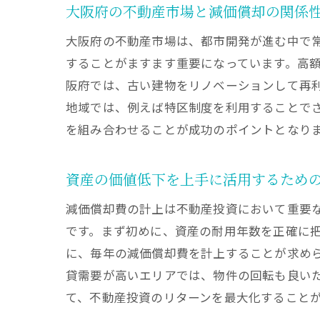
大阪府の不動産市場と減価償却の関係
大阪府の不動産市場は、都市開発が進む中で
することがますます重要になっています。高
阪府では、古い建物をリノベーションして再
地域では、例えば特区制度を利用することで
を組み合わせることが成功のポイントとなり
減価
資産の価値低下を上手に活用するため
減価償却費の計上は不動産投資において重要
です。まず初めに、資産の耐用年数を正確に
に、毎年の減価償却費を計上することが求め
貸需要が高いエリアでは、物件の回転も良い
て、不動産投資のリターンを最大化すること