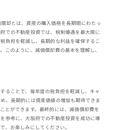
価償却とは、資産の購入価格を長期間にわたっ
阪府での不動産投資では、税制優遇を最大限に
得税負担を軽減し、長期的な利益を確保するこ
す。このように、減価償却費の基本を理解し、
法
用することで、毎年度の税負担を軽減し、キャ
ため、長期的には資産価値の増加も期待できま
略
ることができます。最終的には、減価償却費を
クニック
報を参考に、大阪府での不動産投資を成功に導
ので、お楽しみにしてください。
法