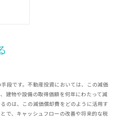
方法
益
る
の手段です。不動産投資においては、この減価
は、建物や設備の取得価額を何年にわたって減
なるのは、この減価償却費をどのように活用す
ことで、キャッシュフローの改善や将来的な税