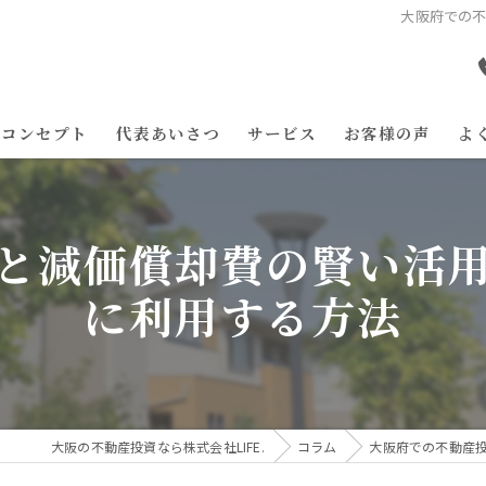
大阪府での
コンセプト
代表あいさつ
サービス
お客様の声
よ
と減価償却費の賢い活
に利用する方法
大阪の不動産投資なら株式会社LIFE.
コラム
大阪府での不動産