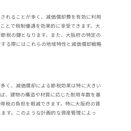
入されることが多く、減価償却費を有効に利用
ることで税制優遇を効果的に享受できます。大
が節税の鍵となります。また、大阪府の特定の
討する際にはこれらの地域特性と減価償却戦略
方法
が多く、減価償却による節税効果は特に大きい
えば、建物の構造や材質に応じた耐用年数を基
所得税の負担を軽減できます。特に大阪府の賃
します。このような計画的な資産管理によっ
ック
知識