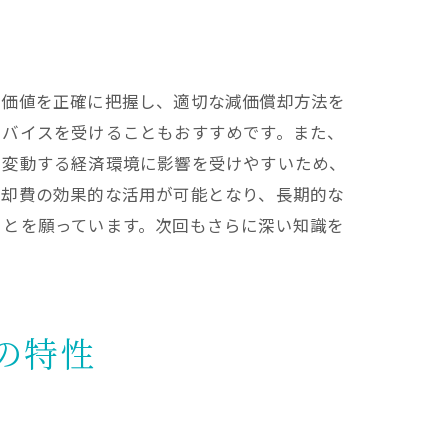
イス
場価値を正確に把握し、適切な減価償却方法を
ドバイスを受けることもおすすめです。また、
、変動する経済環境に影響を受けやすいため、
償却費の効果的な活用が可能となり、長期的な
ことを願っています。次回もさらに深い知識を
ト
の特性