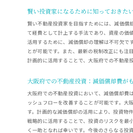
大阪
賢い投資家になるために知っておきた
賢い不動産投資家を目指すためには、減価償
て経費として計上する手法であり、資産の価
活用するために、減価償却の理解は不可欠で
とが可能です。また、最新の税制改正にも注
計画的に活用することで、大阪府での不動産
減価
大阪府での不動産投資：減価償却費が
大阪府での不動産投資において、減価償却費
ッシュフローを改善することが可能です。大
す。計画的な減価償却の活用により、投資物
戦略的に活用することで、投資のリスクを最
く一助となれば幸いです。今後のさらなる投