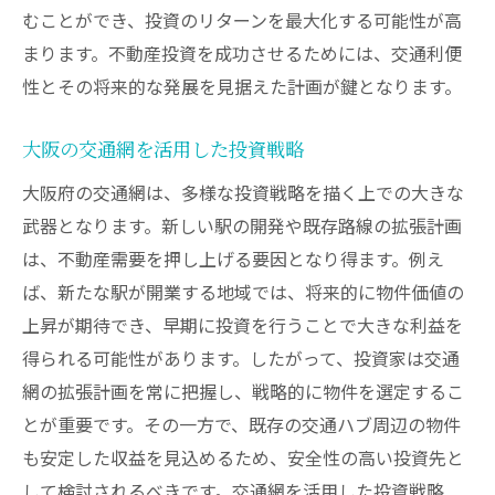
むことができ、投資のリターンを最大化する可能性が高
まります。不動産投資を成功させるためには、交通利便
性とその将来的な発展を見据えた計画が鍵となります。
大阪の交通網を活用した投資戦略
大阪府の交通網は、多様な投資戦略を描く上での大きな
武器となります。新しい駅の開発や既存路線の拡張計画
は、不動産需要を押し上げる要因となり得ます。例え
ば、新たな駅が開業する地域では、将来的に物件価値の
上昇が期待でき、早期に投資を行うことで大きな利益を
得られる可能性があります。したがって、投資家は交通
網の拡張計画を常に把握し、戦略的に物件を選定するこ
とが重要です。その一方で、既存の交通ハブ周辺の物件
も安定した収益を見込めるため、安全性の高い投資先と
して検討されるべきです。交通網を活用した投資戦略